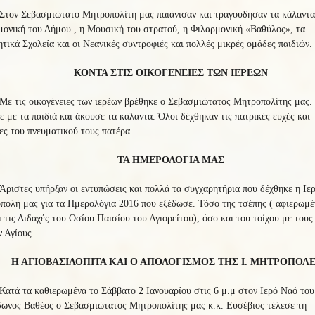
Στον Σεβασμιώτατο Μητροπολίτη μας παιάνισαν και τραγούδησαν τα κάλαντα
ονική του Δήμου , η Μουσική του στρατού, η Φιλαρμονική «Βαθύλος», τα
τικά Σχολεία και οι Νεανικές συντροφιές και πολλές μικρές ομάδες παιδιών.
ΚΟΝΤΑ ΣΤΙΣ ΟΙΚΟΓΕΝΕΙΕΣ ΤΩΝ ΙΕΡΕΩΝ
Με τις οικογένειες των ιερέων βρέθηκε ο Σεβασμιώτατος Μητροπολίτης μας.
 με τα παιδιά και άκουσε τα κάλαντα. Όλοι δέχθηκαν τις πατρικές ευχές και
ες του πνευματικού τους πατέρα.
ΤΑ ΗΜΕΡΟΛΟΓΙΑ ΜΑΣ
Άριστες υπήρξαν οι εντυπώσεις και πολλά τα συγχαρητήρια που δέχθηκε η Ιε
ολή μας για τα Ημερολόγια 2016 που εξέδωσε. Τόσο της τσέπης ( αφιερωμέ
ι τις Διδαχές του Οσίου Παισίου του Αγιορείτου), όσο και του τοίχου με τους
 Αγίους.
Η ΑΓΙΟΒΑΣΙΛΟΠΙΤΑ ΚΑΙ Ο ΑΠΟΛΟΓΙΣΜΟΣ ΤΗΣ Ι. ΜΗΤΡΟΠΟΛ
Κατά τα καθιερωμένα το Σάββατο 2 Ιανουαρίου στις 6 μ.μ στον Ιερό Ναό του
ωνος Βαθέος ο Σεβασμιώτατος Μητροπολίτης μας κ.κ. Ευσέβιος τέλεσε τη