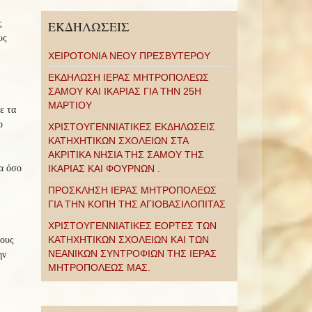
ς
ΕΚΔΗΛΩΣΕΙΣ
υς
ΧΕΙΡΟΤΟΝΙΑ ΝΕΟΥ ΠΡΕΣΒΥΤΕΡΟΥ
ΕΚΔΗΛΩΣΗ ΙΕΡΑΣ ΜΗΤΡΟΠΟΛΕΩΣ
ΣΑΜΟΥ ΚΑΙ ΙΚΑΡΙΑΣ ΓΙΑ ΤΗΝ 25Η
ΜΑΡΤΙΟΥ
ε τα
ο
ΧΡΙΣΤΟΥΓΕΝΝΙΑΤΙΚΕΣ ΕΚΔΗΛΩΣΕΙΣ
ΚΑΤΗΧΗΤΙΚΩΝ ΣΧΟΛΕΙΩΝ ΣΤΑ
ΑΚΡΙΤΙΚΑ ΝΗΣΙΑ ΤΗΣ ΣΑΜΟΥ ΤΗΣ
α όσο
ΙΚΑΡΙΑΣ ΚΑΙ ΦΟΥΡΝΩΝ .
ΠΡΟΣΚΛΗΣΗ ΙΕΡΑΣ ΜΗΤΡΟΠΟΛΕΩΣ
ΓΙΑ ΤΗΝ ΚΟΠΗ ΤΗΣ ΑΓΙΟΒΑΣΙΛΟΠΙΤΑΣ
ΧΡΙΣΤΟΥΓΕΝΝΙΑΤΙΚΕΣ ΕΟΡΤΕΣ ΤΩΝ
ΚΑΤΗΧΗΤΙΚΩΝ ΣΧΟΛΕΙΩΝ ΚΑΙ ΤΩΝ
τους
ΝΕΑΝΙΚΩΝ ΣΥΝΤΡΟΦΙΩΝ ΤΗΣ ΙΕΡΑΣ
ην
ΜΗΤΡΟΠΟΛΕΩΣ ΜΑΣ.