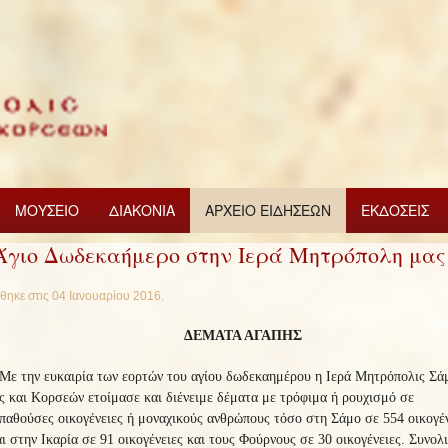
ΜΟΥΣΕΙΟ
ΔΙΑΚΟΝΙΑ
ΑΡΧΕΙΟ ΕΙΔΗΣΕΩΝ
ΕΚΔΟΣΕΙΣ
Άγιο Δωδεκαήμερο στην Ιερά Μητρόπολη μας
θηκε στις
04 Ιανουαρίου 2016
.
ΔΕΜΑΤΑ ΑΓΑΠΗΣ
Με την ευκαιρία των εορτών του αγίου δωδεκαημέρου η Ιερά Μητρόπολις Σά
ς και Κορσεών ετοίμασε και διένειμε δέματα με τρόφιμα ή ρουχισμό σε
παθούσες οικογένειες ή μοναχικούς ανθρώπους τόσο στη Σάμο σε 554 οικογέν
ι στην Ικαρία σε 91 οικογένειες και τους Φούρνους σε 30 οικογένειες. Συνολ