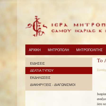
ΑΡΧΙΚΗ
ΜΗΤΡΟΠΟΛΗ
ΜΗΤΡΟΠΟΛΙΤΗΣ
Το 
ΕΙΔΗΣΕΙΣ
Συντάχ
ΔΕΛΤΙΑ ΤΥΠΟΥ
ΕΚΔΗΛΩΣΕΙΣ
ΔΙΑΚΗΡΥΞΕΙΣ - ΔΙΑΓΩΝΙΣΜΟΙ
Ικαρία
αναξιο
όσο κα