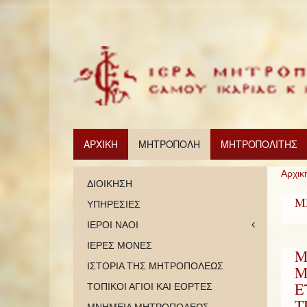
ΑΡΧΙΚΗ
ΜΗΤΡΟΠΟΛΗ
ΜΗΤΡΟΠΟΛΙΤΗΣ
Αρχικ
ΔΙΟΙΚΗΣΗ
Μ
ΥΠΗΡΕΣΙΕΣ
ΙΕΡΟΙ ΝΑΟΙ
ΙΕΡΕΣ ΜΟΝΕΣ
M
ΙΣΤΟΡΙΑ ΤΗΣ ΜΗΤΡΟΠΟΛΕΩΣ
Μ
Ε
ΤΟΠΙΚΟΙ ΑΓΙΟΙ ΚΑΙ ΕΟΡΤΕΣ
Τ