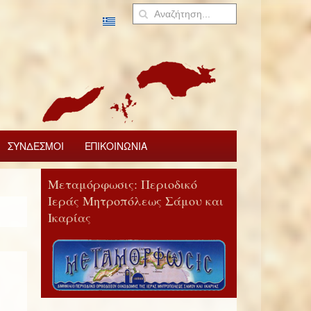
ΣΥΝΔΕΣΜΟΙ
ΕΠΙΚΟΙΝΩΝΙΑ
Μεταμόρφωσις: Περιοδικό
Ιεράς Μητροπόλεως Σάμου και
Ικαρίας