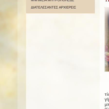
ΜΝΗΜΕΙΑ ΜΗΤΡΟΠΟΛΕΩΣ
ΔΙΑΤΕΛΕΣΑΝΤΕΣ ΑΡΧΙΕΡΕΙΣ
τί
γ
μπ