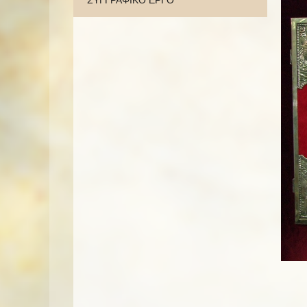
ΣΥΓΓΡΑΦΙΚΟ ΕΡΓΟ