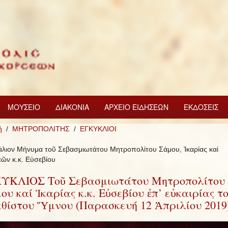
ΜΟΥΣΕΙΟ
ΔΙΑΚΟΝΙΑ
ΑΡΧΕΙΟ ΕΙΔΗΣΕΩΝ
ΕΚΔΟΣΕΙΣ
ή
ΜΗΤΡΟΠΟΛΙΤΗΣ
ΕΓΚΥΚΛΙΟΙ
λιον Μήνυμα τοῦ Σεβασμιωτάτου Μητροπολίτου Σάμου, Ἰκαρίας καί
ῶν κ.κ. Εὐσεβίου
ΥΚΛΙΟΣ Τοῦ Σεβασμιωτάτου Μητροπολίτου
ου καί Ἰκαρίας κ.κ. Εὐσεβίου ἐπ’ εὐκαιρίας τ
θίστου Ὕμνου (Παρασκευή 12 Ἀπριλίου 2019