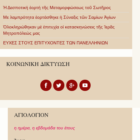
Ἡ Δεσποτική ἑορτή τῆς Μεταμορφώσεως τοῦ Σωτῆρος
Με λαμπρότητα ἑορτάσθηκε ἡ Σύναξις τῶν Σαμίων Ἁγίων
Ὁλοκληρώθηκαν μὲ ἐπιτυχία οἱ κατασκηνώσεις τῆς Ἱερᾶς
Μητροπόλεώς μας
ΕΥΧΕΣ ΣΤΟΥΣ ΕΠΙΤΥΧΟΝΤΕΣ ΤΩΝ ΠΑΝΕΛΛΗΝΙΩΝ
ΚΟΙΝΩΝΙΚΗ ΔΙΚΤΥΩΣΗ
ΑΓΙΟΛΟΓΙΟΝ
η ημέρα,
η εβδομάδα του έτους