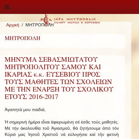
Αρχική
ΜΗΤΡΟΠΟΛΗ
ΜΗΤΡΟΠΟΛΗ
ΜΗΝΥΜΑ ΣΕΒΑΣΜΙΩΤΑΤΟΥ
ΜΗΤΡΟΠΟΛΙΤΟΥ ΣΑΜΟΥ ΚΑΙ
ΙΚΑΡΙΑΣ κ.κ. ΕΥΣΕΒΙΟΥ ΠΡΟΣ
ΤΟΥΣ ΜΑΘΗΤΕΣ ΤΩΝ ΣΧΟΛΕΙΩΝ
ΜΕ ΤΗΝ ΕΝΑΡΞΗ ΤΟΥ ΣΧΟΛΙΚΟΥ
ΕΤΟΥΣ 2016-2017
Ἀγαπητά μου παιδιά,
Ἡ σημερινή ἡμέρα εἶναι ἀφιερωμένη σέ ἐσᾶς τούς μαθητές.
Μέ τήν ἀκολουθία τοῦ Ἁγιασμοῦ, θά ζητήσουμε ἀπό τόν
Κύριό μας Ἰησοῦ Χριστοῦ νά εὐλογήσει καί τήν φετινή