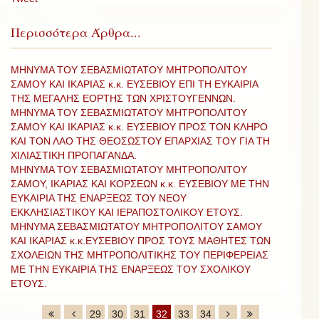
Περισσότερα Άρθρα...
ΜΗΝΥΜΑ ΤΟΥ ΣΕΒΑΣΜΙΩΤΑΤΟΥ ΜΗΤΡΟΠΟΛΙΤΟΥ
ΣΑΜΟΥ ΚΑΙ ΙΚΑΡΙΑΣ κ.κ. ΕΥΣΕΒΙΟΥ ΕΠΙ ΤΗ ΕΥΚΑΙΡΙΑ
ΤΗΣ ΜΕΓΑΛΗΣ ΕΟΡΤΗΣ ΤΩΝ ΧΡΙΣΤΟΥΓΕΝΝΩΝ.
ΜΗΝΥΜΑ ΤΟΥ ΣΕΒΑΣΜΙΩΤΑΤΟΥ ΜΗΤΡΟΠΟΛΙΤΟΥ
ΣΑΜΟΥ ΚΑΙ ΙΚΑΡΙΑΣ κ.κ. ΕΥΣΕΒΙΟΥ ΠΡΟΣ ΤΟΝ ΚΛΗΡΟ
ΚΑΙ ΤΟΝ ΛΑΟ ΤΗΣ ΘΕΟΣΩΣΤΟΥ ΕΠΑΡΧΙΑΣ ΤΟΥ ΓΙΑ ΤΗ
ΧΙΛΙΑΣΤΙΚΗ ΠΡΟΠΑΓΑΝΔΑ.
ΜΗΝΥΜΑ ΤΟΥ ΣΕΒΑΣΜΙΩΤΑΤΟΥ ΜΗΤΡΟΠΟΛΙΤΟΥ
ΣΑΜΟΥ, ΙΚΑΡΙΑΣ ΚΑΙ ΚΟΡΣΕΩΝ κ.κ. ΕΥΣΕΒΙΟΥ ΜΕ ΤΗΝ
ΕΥΚΑΙΡΙΑ ΤΗΣ ΕΝΑΡΞΕΩΣ ΤΟΥ ΝΕΟΥ
ΕΚΚΛΗΣΙΑΣΤΙΚΟΥ ΚΑΙ ΙΕΡΑΠΟΣΤΟΛΙΚΟΥ ΕΤΟΥΣ.
ΜΗΝΥΜΑ ΣΕΒΑΣΜΙΩΤΑΤΟΥ ΜΗΤΡΟΠΟΛΙΤΟΥ ΣΑΜΟΥ
ΚΑΙ ΙΚΑΡΙΑΣ κ.κ.ΕΥΣΕΒΙΟΥ ΠΡΟΣ ΤΟΥΣ ΜΑΘΗΤΕΣ ΤΩΝ
ΣΧΟΛΕΙΩΝ ΤΗΣ ΜΗΤΡΟΠΟΛΙΤΙΚΗΣ ΤΟΥ ΠΕΡΙΦΕΡΕΙΑΣ
ΜΕ ΤΗΝ ΕΥΚΑΙΡΙΑ ΤΗΣ ΕΝΑΡΞΕΩΣ ΤΟΥ ΣΧΟΛΙΚΟΥ
ΕΤΟΥΣ.
29
30
31
32
33
34