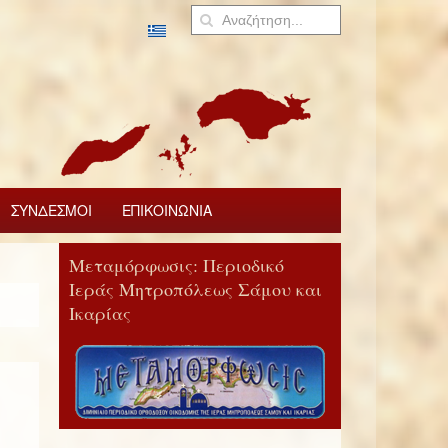
ΣΥΝΔΕΣΜΟΙ
ΕΠΙΚΟΙΝΩΝΙΑ
Μεταμόρφωσις: Περιοδικό
Ιεράς Μητροπόλεως Σάμου και
Ικαρίας