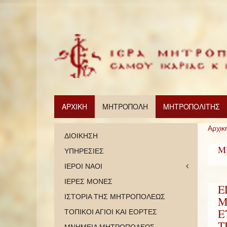
ΑΡΧΙΚΗ
ΜΗΤΡΟΠΟΛΗ
ΜΗΤΡΟΠΟΛΙΤΗΣ
Αρχικ
ΔΙΟΙΚΗΣΗ
Μ
ΥΠΗΡΕΣΙΕΣ
ΙΕΡΟΙ ΝΑΟΙ
ΙΕΡΕΣ ΜΟΝΕΣ
Ε
ΙΣΤΟΡΙΑ ΤΗΣ ΜΗΤΡΟΠΟΛΕΩΣ
Μ
Ε
ΤΟΠΙΚΟΙ ΑΓΙΟΙ ΚΑΙ ΕΟΡΤΕΣ
Τ