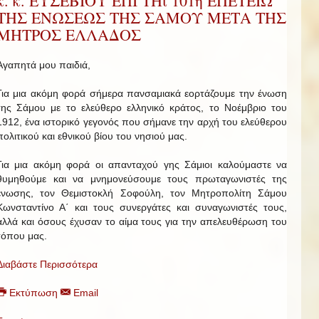
κ. κ. ΕΥΣΕΒΙΟΥ ΕΠΙ ΤΗι 101η ΕΠΕΤΕΙΩ
ΤΗΣ ΕΝΩΣΕΩΣ ΤΗΣ ΣΑΜΟΥ ΜΕΤΑ ΤΗΣ
ΜΗΤΡΟΣ ΕΛΛΑΔΟΣ
Αγαπητά μου παιδιά,
Για μια ακόμη φορά σήμερα πανσαμιακά εορτάζουμε την ένωση
της Σάμου με το ελεύθερο ελληνικό κράτος, το Νοέμβριο του
1912, ένα ιστορικό γεγονός που σήμανε την αρχή του ελεύθερου
πολιτικού και εθνικού βίου του νησιού μας.
Για μια ακόμη φορά οι απανταχού γης Σάμιοι καλούμαστε να
θυμηθούμε και να μνημονεύσουμε τους πρωταγωνιστές της
ένωσης, τον Θεμιστοκλή Σοφούλη, τον Μητροπολίτη Σάμου
Κωνσταντίνο Α΄ και τους συνεργάτες και συναγωνιστές τους,
αλλά και όσους έχυσαν το αίμα τους για την απελευθέρωση του
τόπου μας.
Διαβάστε Περισσότερα
Εκτύπωση
Email