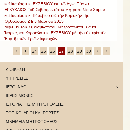
καί Ἰκαρίας κ.κ. ΕΥΣΕΒΙΟΥ ἐπί τῷ Ἁγίῳ Πάσχᾳ .
ΕΓΚΥΚΛΙΟΣ Τοῦ Σεβασμιωτάτου Μητροπολίτου Σάμου
καί Ἰκαρίας κ.κ. Εὐσεβίου διά τήν Κυριακήν τῆς
Ὀρθοδοξίας 24ην Μαρτίου 2013
Μήνυμα Τοῦ Σεβασμιωτάτου Μητροπολίτου Σάμου,
Ἰκαρίας καί Κορσεῶν κ.κ. ΕΥΣΕΒΙΟΥ μέ τήν εὐκαιρία τῆς
Ἑορτῆς τῶν Τριῶν Ἱεραρχῶν.
24
25
26
27
28
29
30
ΔΙΟΙΚΗΣΗ
ΥΠΗΡΕΣΙΕΣ
ΙΕΡΟΙ ΝΑΟΙ
ΙΕΡΕΣ ΜΟΝΕΣ
ΙΣΤΟΡΙΑ ΤΗΣ ΜΗΤΡΟΠΟΛΕΩΣ
ΤΟΠΙΚΟΙ ΑΓΙΟΙ ΚΑΙ ΕΟΡΤΕΣ
ΜΝΗΜΕΙΑ ΜΗΤΡΟΠΟΛΕΩΣ