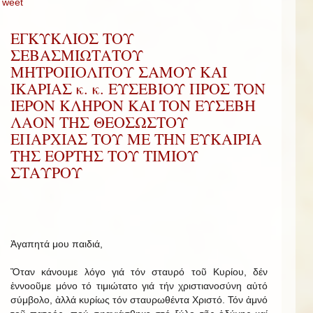
Tweet
ΕΓΚΥΚΛΙΟΣ ΤΟΥ
ΣΕΒΑΣΜΙΩΤΑΤΟΥ
ΜΗΤΡΟΠΟΛΙΤΟΥ ΣΑΜΟΥ ΚΑΙ
ΙΚΑΡΙΑΣ κ. κ. ΕΥΣΕΒΙΟΥ ΠΡΟΣ ΤΟΝ
ΙΕΡΟΝ ΚΛΗΡΟΝ ΚΑΙ ΤΟΝ ΕΥΣΕΒΗ
ΛΑΟΝ ΤΗΣ ΘΕΟΣΩΣΤΟΥ
ΕΠΑΡΧΙΑΣ ΤΟΥ ΜΕ ΤΗΝ ΕΥΚΑΙΡΙΑ
ΤΗΣ ΕΟΡΤΗΣ ΤΟΥ ΤΙΜΙΟΥ
ΣΤΑΥΡΟΥ
Ἀγαπητά μου παιδιά,
Ὅταν κάνουμε λόγο γιά τόν σταυρό τοῦ Κυρίου, δέν
ἐννοοῦμε μόνο τό τιμιώτατο γιά τήν χριστιανοσύνη αὐτό
σύμβολο, ἀλλά κυρίως τόν σταυρωθέντα Χριστό. Τόν ἀμνό