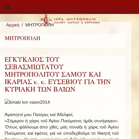
Αρχική
ΜΗΤΡΟΠΟΛΗ
ΜΗΤΡΟΠΟΛΗ
ΕΓΚΥΚΛΙΟΣ ΤΟΥ
ΣΕΒΑΣΜΙΩΤΑΤΟΥ
ΜΗΤΡΟΠΟΛΙΤΟΥ ΣΑΜΟΥ ΚΑΙ
ΙΚΑΡΙΑΣ κ. κ. ΕΥΣΕΒΙΟΥ ΓΙΑ ΤΗΝ
ΚΥΡΙΑΚΗ ΤΩΝ ΒΑΪΩΝ
Ἀγαπητοί μου Πατέρες καί Ἀδελφοί,
«Σήμερον ἡ χάρις τοῦ Ἁγίου Πνεύματος ἡμᾶς συνήγαγεν».
Ὅπως ψάλλουμε ἀπό χθές, μάς σύναξε ἡ χάρις τοῦ Ἁγίου
Πνεύματος καί ἐφέτος γιά νά ὑποδεχθοῦμε τό Νικητή τοῦ