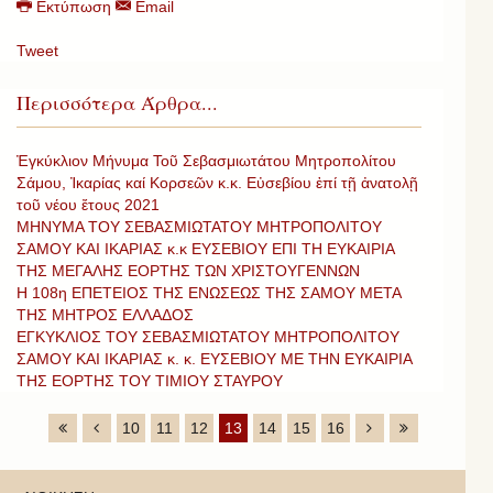
Εκτύπωση
Email
Tweet
Περισσότερα Άρθρα...
Ἐγκύκλιον Μήνυμα Τοῦ Σεβασμιωτάτου Μητροπολίτου
Σάμου, Ἰκαρίας καί Κορσεῶν κ.κ. Εὐσεβίου ἐπί τῇ ἀνατολῇ
τοῦ νέου ἔτους 2021
ΜΗΝΥΜΑ ΤΟΥ ΣΕΒΑΣΜΙΩΤΑΤΟΥ ΜΗΤΡΟΠΟΛΙΤΟΥ
ΣΑΜΟΥ ΚΑΙ ΙΚΑΡΙΑΣ κ.κ ΕΥΣΕΒΙΟΥ ΕΠΙ ΤΗ ΕΥΚΑΙΡΙΑ
ΤΗΣ ΜΕΓΑΛΗΣ ΕΟΡΤΗΣ ΤΩΝ ΧΡΙΣΤΟΥΓΕΝΝΩΝ
Η 108η ΕΠΕΤΕΙΟΣ ΤΗΣ ΕΝΩΣΕΩΣ ΤΗΣ ΣΑΜΟΥ ΜΕΤΑ
ΤΗΣ ΜΗΤΡΟΣ ΕΛΛΑΔΟΣ
ΕΓΚΥΚΛΙΟΣ ΤΟΥ ΣΕΒΑΣΜΙΩΤΑΤΟΥ ΜΗΤΡΟΠΟΛΙΤΟΥ
ΣΑΜΟΥ ΚΑΙ ΙΚΑΡΙΑΣ κ. κ. ΕΥΣΕΒΙΟΥ ΜΕ ΤΗΝ ΕΥΚΑΙΡΙΑ
ΤΗΣ ΕΟΡΤΗΣ ΤΟΥ ΤΙΜΙΟΥ ΣΤΑΥΡΟΥ
10
11
12
13
14
15
16