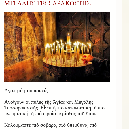
ΜΕΓΑΛΗΣ ΤΕΣΣΑΡΑΚΟΣΤΗΣ
Ἀγαπητά μου παιδιά,
Ἀνοίγουν οἱ πύλες τῆς Ἁγίας καί Μεγάλης
Τεσσαρακοστῆς. Εἶναι ἡ πιό κατανυκτική, ἡ πιό
πνευματική, ἡ πιό ὡραία περίοδος τοῦ ἔτους.
Καλούμαστε πιό σοβαρά, πιό ὑπεύθυνα, πιό