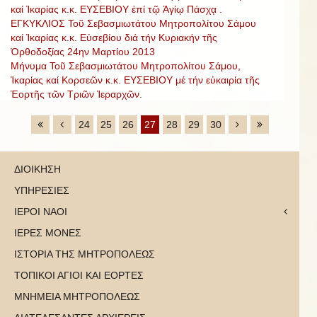
καί Ἰκαρίας κ.κ. ΕΥΣΕΒΙΟΥ ἐπί τῷ Ἁγίῳ Πάσχᾳ .
ΕΓΚΥΚΛΙΟΣ Τοῦ Σεβασμιωτάτου Μητροπολίτου Σάμου
καί Ἰκαρίας κ.κ. Εὐσεβίου διά τήν Κυριακήν τῆς
Ὀρθοδοξίας 24ην Μαρτίου 2013
Μήνυμα Τοῦ Σεβασμιωτάτου Μητροπολίτου Σάμου,
Ἰκαρίας καί Κορσεῶν κ.κ. ΕΥΣΕΒΙΟΥ μέ τήν εὐκαιρία τῆς
Ἑορτῆς τῶν Τριῶν Ἱεραρχῶν.
24
25
26
27
28
29
30
ΔΙΟΙΚΗΣΗ
ΥΠΗΡΕΣΙΕΣ
ΙΕΡΟΙ ΝΑΟΙ
ΙΕΡΕΣ ΜΟΝΕΣ
ΙΣΤΟΡΙΑ ΤΗΣ ΜΗΤΡΟΠΟΛΕΩΣ
ΤΟΠΙΚΟΙ ΑΓΙΟΙ ΚΑΙ ΕΟΡΤΕΣ
ΜΝΗΜΕΙΑ ΜΗΤΡΟΠΟΛΕΩΣ