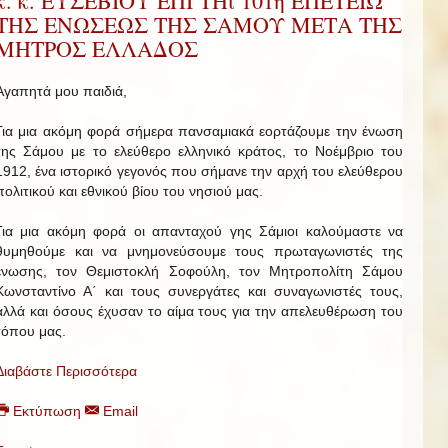
κ. κ. ΕΥΣΕΒΙΟΥ ΕΠΙ ΤΗι 101η ΕΠΕΤΕΙΩ
ΤΗΣ ΕΝΩΣΕΩΣ ΤΗΣ ΣΑΜΟΥ ΜΕΤΑ ΤΗΣ
ΜΗΤΡΟΣ ΕΛΛΑΔΟΣ
Αγαπητά μου παιδιά,
Για μια ακόμη φορά σήμερα πανσαμιακά εορτάζουμε την ένωση
της Σάμου με το ελεύθερο ελληνικό κράτος, το Νοέμβριο του
1912, ένα ιστορικό γεγονός που σήμανε την αρχή του ελεύθερου
πολιτικού και εθνικού βίου του νησιού μας.
Για μια ακόμη φορά οι απανταχού γης Σάμιοι καλούμαστε να
θυμηθούμε και να μνημονεύσουμε τους πρωταγωνιστές της
ένωσης, τον Θεμιστοκλή Σοφούλη, τον Μητροπολίτη Σάμου
Κωνσταντίνο Α΄ και τους συνεργάτες και συναγωνιστές τους,
αλλά και όσους έχυσαν το αίμα τους για την απελευθέρωση του
τόπου μας.
Διαβάστε Περισσότερα
Εκτύπωση
Email