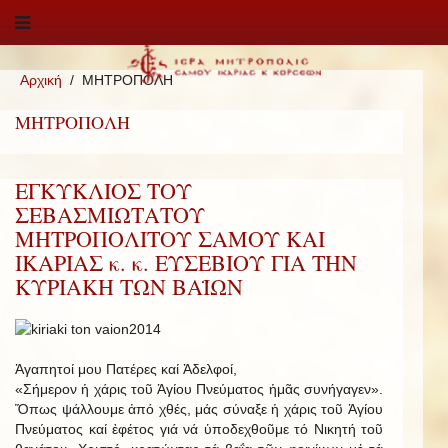
Αρχική
ΜΗΤΡΟΠΟΛΗ
ΜΗΤΡΟΠΟΛΗ
ΕΓΚΥΚΛΙΟΣ ΤΟΥ
ΣΕΒΑΣΜΙΩΤΑΤΟΥ
ΜΗΤΡΟΠΟΛΙΤΟΥ ΣΑΜΟΥ ΚΑΙ
ΙΚΑΡΙΑΣ κ. κ. ΕΥΣΕΒΙΟΥ ΓΙΑ ΤΗΝ
ΚΥΡΙΑΚΗ ΤΩΝ ΒΑΪΩΝ
Ἀγαπητοί μου Πατέρες καί Ἀδελφοί,
«Σήμερον ἡ χάρις τοῦ Ἁγίου Πνεύματος ἡμᾶς συνήγαγεν».
Ὅπως ψάλλουμε ἀπό χθές, μάς σύναξε ἡ χάρις τοῦ Ἁγίου
Πνεύματος καί ἐφέτος γιά νά ὑποδεχθοῦμε τό Νικητή τοῦ