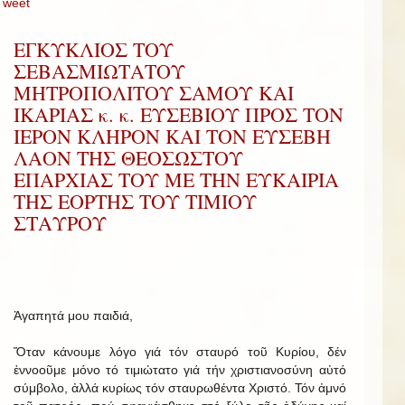
Tweet
ΕΓΚΥΚΛΙΟΣ ΤΟΥ
ΣΕΒΑΣΜΙΩΤΑΤΟΥ
ΜΗΤΡΟΠΟΛΙΤΟΥ ΣΑΜΟΥ ΚΑΙ
ΙΚΑΡΙΑΣ κ. κ. ΕΥΣΕΒΙΟΥ ΠΡΟΣ ΤΟΝ
ΙΕΡΟΝ ΚΛΗΡΟΝ ΚΑΙ ΤΟΝ ΕΥΣΕΒΗ
ΛΑΟΝ ΤΗΣ ΘΕΟΣΩΣΤΟΥ
ΕΠΑΡΧΙΑΣ ΤΟΥ ΜΕ ΤΗΝ ΕΥΚΑΙΡΙΑ
ΤΗΣ ΕΟΡΤΗΣ ΤΟΥ ΤΙΜΙΟΥ
ΣΤΑΥΡΟΥ
Ἀγαπητά μου παιδιά,
Ὅταν κάνουμε λόγο γιά τόν σταυρό τοῦ Κυρίου, δέν
ἐννοοῦμε μόνο τό τιμιώτατο γιά τήν χριστιανοσύνη αὐτό
σύμβολο, ἀλλά κυρίως τόν σταυρωθέντα Χριστό. Τόν ἀμνό