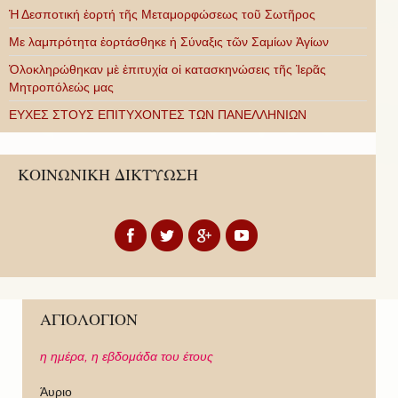
Ἡ Δεσποτική ἑορτή τῆς Μεταμορφώσεως τοῦ Σωτῆρος
Με λαμπρότητα ἑορτάσθηκε ἡ Σύναξις τῶν Σαμίων Ἁγίων
Ὁλοκληρώθηκαν μὲ ἐπιτυχία οἱ κατασκηνώσεις τῆς Ἱερᾶς
Μητροπόλεώς μας
ΕΥΧΕΣ ΣΤΟΥΣ ΕΠΙΤΥΧΟΝΤΕΣ ΤΩΝ ΠΑΝΕΛΛΗΝΙΩΝ
ΚΟΙΝΩΝΙΚΗ ΔΙΚΤΥΩΣΗ
ΑΓΙΟΛΟΓΙΟΝ
η ημέρα,
η εβδομάδα του έτους
Άυριο