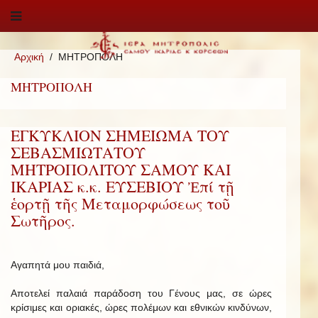
Αρχική
ΜΗΤΡΟΠΟΛΗ
ΜΗΤΡΟΠΟΛΗ
ΕΓΚΥΚΛΙΟΝ ΣΗΜΕΙΩΜΑ ΤΟΥ
ΣΕΒΑΣΜΙΩΤΑΤΟΥ
ΜΗΤΡΟΠΟΛΙΤΟΥ ΣΑΜΟΥ ΚΑΙ
ΙΚΑΡΙΑΣ κ.κ. ΕΥΣΕΒΙΟΥ Ἐπί τῇ
ἑορτῇ τῆς Μεταμορφώσεως τοῦ
Σωτῆρος.
Αγαπητά μου παιδιά,
Αποτελεί παλαιά παράδοση του Γένους μας, σε ώρες
κρίσιμες και οριακές, ώρες πολέμων και εθνικών κινδύνων,