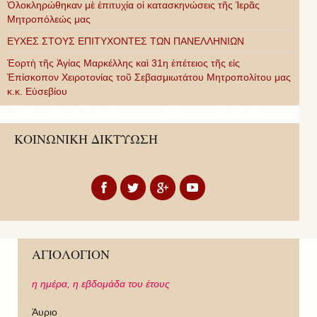
Ὁλοκληρώθηκαν μὲ ἐπιτυχία οἱ κατασκηνώσεις τῆς Ἱερᾶς
Μητροπόλεώς μας
ΕΥΧΕΣ ΣΤΟΥΣ ΕΠΙΤΥΧΟΝΤΕΣ ΤΩΝ ΠΑΝΕΛΛΗΝΙΩΝ
Ἑορτὴ τῆς Ἁγίας Μαρκέλλης καὶ 31η ἐπέτειος τῆς εἰς
Ἐπίσκοπον Χειροτονίας τοῦ Σεβασμιωτάτου Μητροπολίτου μας
κ.κ. Εὐσεβίου
ΚΟΙΝΩΝΙΚΗ ΔΙΚΤΥΩΣΗ
ΑΓΙΟΛΟΓΙΟΝ
η ημέρα,
η εβδομάδα του έτους
Άυριο