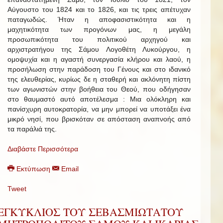
Αύγουστο του 1824 και το 1826, και τις τρεις απέτυχαν
παταγωδώς. Ήταν η αποφασιστικότητα και η
μαχητικότητα των προγόνων μας, η μεγάλη
προσωπικότητα του πολιτικού αρχηγού και
αρχιστρατήγου της Σάμου Λογοθέτη Λυκούργου, η
ομοψυχία και η αγαστή συνεργασία κλήρου και λαού, η
προσήλωση στην παράδοση του Γένους και στο ιδανικό
της ελευθερίας, κυρίως δε η σταθερή και ακλόνητη πίστη
των αγωνιστών στην βοήθεια του Θεού, που οδήγησαν
στο θαυμαστό αυτό αποτέλεσμα : Μια ολόκληρη και
πανίσχυρη αυτοκρατορία, να μην μπορεί να υποτάξει ένα
μικρό νησί, που βρισκόταν σε απόσταση αναπνοής από
τα παράλιά της.
Διαβάστε Περισσότερα
Εκτύπωση
Email
Tweet
ΕΓΚΥΚΛΙΟΣ ΤΟΥ ΣΕΒΑΣΜΙΩΤΑΤΟΥ