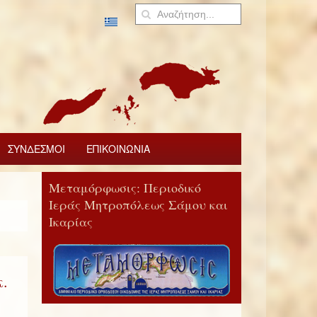
ΣΥΝΔΕΣΜΟΙ
ΕΠΙΚΟΙΝΩΝΙΑ
Μεταμόρφωσις: Περιοδικό
Ιεράς Μητροπόλεως Σάμου και
Ικαρίας
.