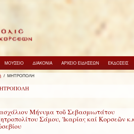
ΜΟΥΣΕΙΟ
ΔΙΑΚΟΝΙΑ
ΑΡΧΕΙΟ ΕΙΔΗΣΕΩΝ
ΕΚΔΟΣΕΙΣ
ή
ΜΗΤΡΟΠΟΛΗ
ΗΤΡΟΠΟΛΗ
ασχάλιον Μήνυμα τοῦ Σεβασμιωτάτου
ητροπολίτου Σάμου, Ἰκαρίας καί Κορσεῶν κ.κ
ὐσεβίου