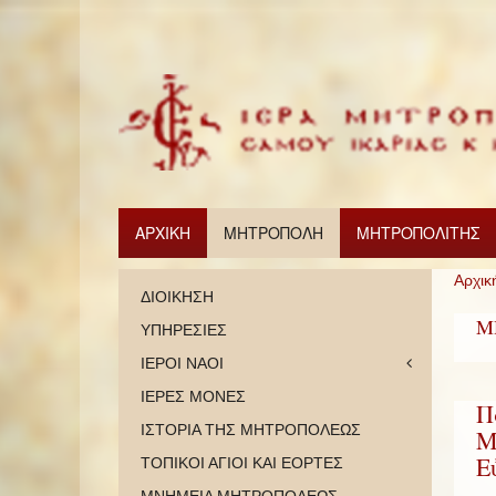
ΑΡΧΙΚΗ
ΜΗΤΡΟΠΟΛΗ
ΜΗΤΡΟΠΟΛΙΤΗΣ
Αρχικ
ΔΙΟΙΚΗΣΗ
Μ
ΥΠΗΡΕΣΙΕΣ
ΙΕΡΟΙ ΝΑΟΙ
ΙΕΡΕΣ ΜΟΝΕΣ
Π
ΙΣΤΟΡΙΑ ΤΗΣ ΜΗΤΡΟΠΟΛΕΩΣ
Μ
Ε
ΤΟΠΙΚΟΙ ΑΓΙΟΙ ΚΑΙ ΕΟΡΤΕΣ