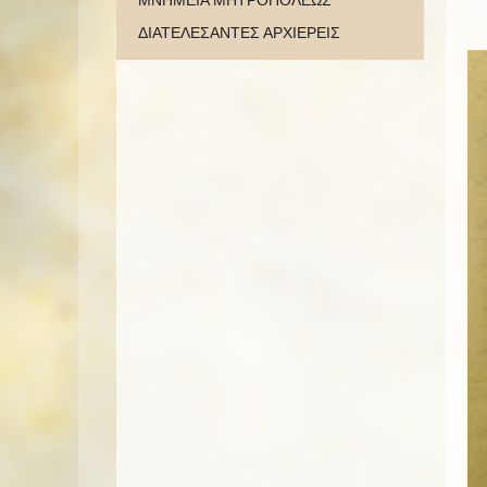
ΜΝΗΜΕΙΑ ΜΗΤΡΟΠΟΛΕΩΣ
ΔΙΑΤΕΛΕΣΑΝΤΕΣ ΑΡΧΙΕΡΕΙΣ