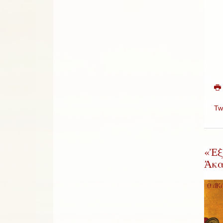
Tw
«Ἐξ
Ἀκα