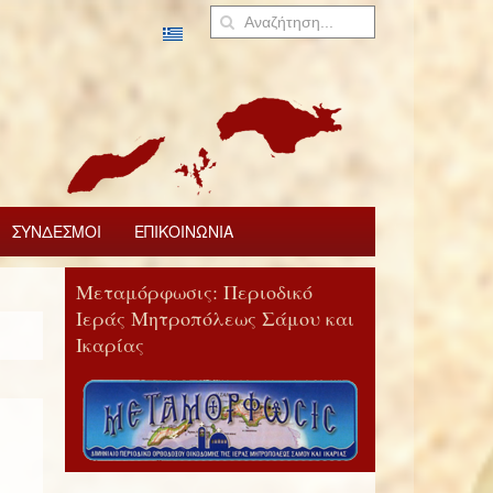
ΣΥΝΔΕΣΜΟΙ
ΕΠΙΚΟΙΝΩΝΙΑ
Μεταμόρφωσις: Περιοδικό
Ιεράς Μητροπόλεως Σάμου και
Ικαρίας