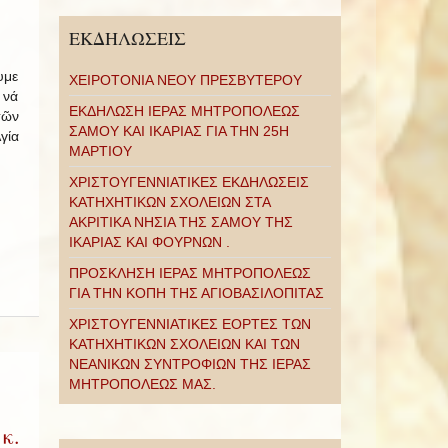
ΕΚΔΗΛΩΣΕΙΣ
υμε
ΧΕΙΡΟΤΟΝΙΑ ΝΕΟΥ ΠΡΕΣΒΥΤΕΡΟΥ
 νά
ΕΚΔΗΛΩΣΗ ΙΕΡΑΣ ΜΗΤΡΟΠΟΛΕΩΣ
τῶν
ΣΑΜΟΥ ΚΑΙ ΙΚΑΡΙΑΣ ΓΙΑ ΤΗΝ 25Η
γία
ΜΑΡΤΙΟΥ
ΧΡΙΣΤΟΥΓΕΝΝΙΑΤΙΚΕΣ ΕΚΔΗΛΩΣΕΙΣ
ΚΑΤΗΧΗΤΙΚΩΝ ΣΧΟΛΕΙΩΝ ΣΤΑ
ΑΚΡΙΤΙΚΑ ΝΗΣΙΑ ΤΗΣ ΣΑΜΟΥ ΤΗΣ
ΙΚΑΡΙΑΣ ΚΑΙ ΦΟΥΡΝΩΝ .
ΠΡΟΣΚΛΗΣΗ ΙΕΡΑΣ ΜΗΤΡΟΠΟΛΕΩΣ
ΓΙΑ ΤΗΝ ΚΟΠΗ ΤΗΣ ΑΓΙΟΒΑΣΙΛΟΠΙΤΑΣ
ΧΡΙΣΤΟΥΓΕΝΝΙΑΤΙΚΕΣ ΕΟΡΤΕΣ ΤΩΝ
ΚΑΤΗΧΗΤΙΚΩΝ ΣΧΟΛΕΙΩΝ ΚΑΙ ΤΩΝ
ΝΕΑΝΙΚΩΝ ΣΥΝΤΡΟΦΙΩΝ ΤΗΣ ΙΕΡΑΣ
ΜΗΤΡΟΠΟΛΕΩΣ ΜΑΣ.
κ.