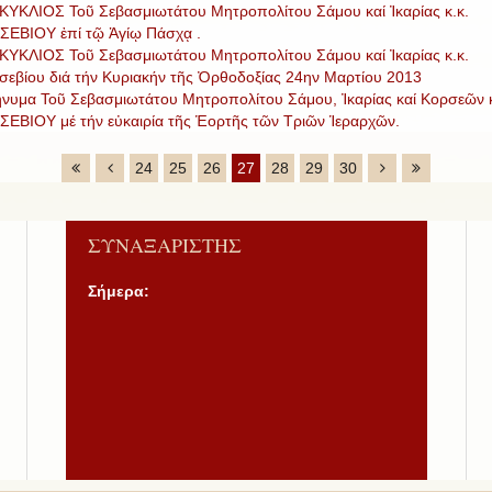
ΚΥΚΛΙΟΣ Τοῦ Σεβασμιωτάτου Μητροπολίτου Σάμου καί Ἰκαρίας κ.κ.
ΣΕΒΙΟΥ ἐπί τῷ Ἁγίῳ Πάσχᾳ .
ΚΥΚΛΙΟΣ Τοῦ Σεβασμιωτάτου Μητροπολίτου Σάμου καί Ἰκαρίας κ.κ.
σεβίου διά τήν Κυριακήν τῆς Ὀρθοδοξίας 24ην Μαρτίου 2013
νυμα Τοῦ Σεβασμιωτάτου Μητροπολίτου Σάμου, Ἰκαρίας καί Κορσεῶν κ
ΣΕΒΙΟΥ μέ τήν εὐκαιρία τῆς Ἑορτῆς τῶν Τριῶν Ἱεραρχῶν.
24
25
26
27
28
29
30
ΣΥΝΑΞΑΡΙΣΤΗΣ
Σήμερα: