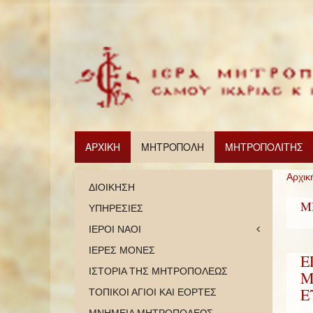
ΑΡΧΙΚΗ
ΜΗΤΡΟΠΟΛΗ
ΜΗΤΡΟΠΟΛΙΤΗΣ
Αρχικ
ΔΙΟΙΚΗΣΗ
Μ
ΥΠΗΡΕΣΙΕΣ
ΙΕΡΟΙ ΝΑΟΙ
ΙΕΡΕΣ ΜΟΝΕΣ
Ε
ΙΣΤΟΡΙΑ ΤΗΣ ΜΗΤΡΟΠΟΛΕΩΣ
Μ
Ε
ΤΟΠΙΚΟΙ ΑΓΙΟΙ ΚΑΙ ΕΟΡΤΕΣ