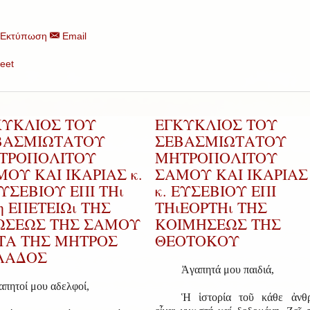
Εκτύπωση
Email
eet
ΚΥΚΛΙΟΣ ΤΟΥ
ΕΓΚΥΚΛΙΟΣ ΤΟΥ
ΒΑΣΜΙΩΤΑΤΟΥ
ΣΕΒΑΣΜΙΩΤΑΤΟΥ
ΤΡΟΠΟΛΙΤΟΥ
ΜΗΤΡΟΠΟΛΙΤΟΥ
ΟΥ ΚΑΙ ΙΚΑΡΙΑΣ κ.
ΣΑΜΟΥ ΚΑΙ ΙΚΑΡΙΑΣ 
ΕΥΣΕΒΙΟΥ ΕΠΙ ΤΗι
κ. ΕΥΣΕΒΙΟΥ ΕΠΙ
η ΕΠΕΤΕΙΩι ΤΗΣ
ΤΗιΕΟΡΤΗι ΤΗΣ
ΩΣΕΩΣ ΤΗΣ ΣΑΜΟΥ
ΚΟΙΜΗΣΕΩΣ ΤΗΣ
ΤΑ ΤΗΣ ΜΗΤΡΟΣ
ΘΕΟΤΟΚΟΥ
ΛΑΔΟΣ
Ἀγαπητά μου παιδιά,
απητοί μου αδελφοί,
Ἡ ἱστορία τοῦ κάθε ἀνθ