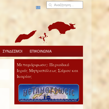
ΣΥΝΔΕΣΜΟΙ
ΕΠΙΚΟΙΝΩΝΙΑ
Μεταμόρφωσις: Περιοδικό
Ιεράς Μητροπόλεως Σάμου και
Ικαρίας