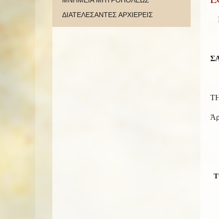
ΜΝΗΜΕΙΑ ΜΗΤΡΟΠΟΛΕΩΣ
ΔΙΑΤΕΛΕΣΑΝΤΕΣ ΑΡΧΙΕΡΕΙΣ
Ε
Ι
Σ
8
ΤΗ
Ἀρι
Τ