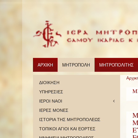
ΑΡΧΙΚΗ
ΜΗΤΡΟΠΟΛΗ
ΜΗΤΡΟΠΟΛΙΤΗΣ
Αρχικ
ΔΙΟΙΚΗΣΗ
Μ
ΥΠΗΡΕΣΙΕΣ
ΙΕΡΟΙ ΝΑΟΙ
ΙΕΡΕΣ ΜΟΝΕΣ
Μ
ΙΣΤΟΡΙΑ ΤΗΣ ΜΗΤΡΟΠΟΛΕΩΣ
Μ
Ε
ΤΟΠΙΚΟΙ ΑΓΙΟΙ ΚΑΙ ΕΟΡΤΕΣ
Ε