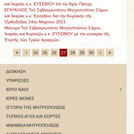
καί Ἰκαρίας κ.κ. ΕΥΣΕΒΙΟΥ ἐπί τῷ Ἁγίῳ Πάσχᾳ .
ΕΓΚΥΚΛΙΟΣ Τοῦ Σεβασμιωτάτου Μητροπολίτου Σάμου
καί Ἰκαρίας κ.κ. Εὐσεβίου διά τήν Κυριακήν τῆς
Ὀρθοδοξίας 24ην Μαρτίου 2013
Μήνυμα Τοῦ Σεβασμιωτάτου Μητροπολίτου Σάμου,
Ἰκαρίας καί Κορσεῶν κ.κ. ΕΥΣΕΒΙΟΥ μέ τήν εὐκαιρία τῆς
Ἑορτῆς τῶν Τριῶν Ἱεραρχῶν.
24
25
26
27
28
29
30
ΔΙΟΙΚΗΣΗ
ΥΠΗΡΕΣΙΕΣ
ΙΕΡΟΙ ΝΑΟΙ
ΙΕΡΕΣ ΜΟΝΕΣ
ΙΣΤΟΡΙΑ ΤΗΣ ΜΗΤΡΟΠΟΛΕΩΣ
ΤΟΠΙΚΟΙ ΑΓΙΟΙ ΚΑΙ ΕΟΡΤΕΣ
ΜΝΗΜΕΙΑ ΜΗΤΡΟΠΟΛΕΩΣ