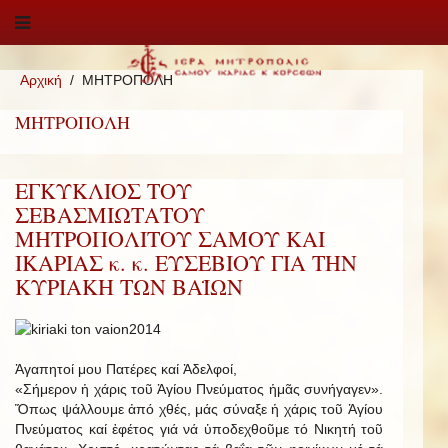
Αρχική
ΜΗΤΡΟΠΟΛΗ
ΜΗΤΡΟΠΟΛΗ
ΕΓΚΥΚΛΙΟΣ ΤΟΥ
ΣΕΒΑΣΜΙΩΤΑΤΟΥ
ΜΗΤΡΟΠΟΛΙΤΟΥ ΣΑΜΟΥ ΚΑΙ
ΙΚΑΡΙΑΣ κ. κ. ΕΥΣΕΒΙΟΥ ΓΙΑ ΤΗΝ
ΚΥΡΙΑΚΗ ΤΩΝ ΒΑΪΩΝ
Ἀγαπητοί μου Πατέρες καί Ἀδελφοί,
«Σήμερον ἡ χάρις τοῦ Ἁγίου Πνεύματος ἡμᾶς συνήγαγεν».
Ὅπως ψάλλουμε ἀπό χθές, μάς σύναξε ἡ χάρις τοῦ Ἁγίου
Πνεύματος καί ἐφέτος γιά νά ὑποδεχθοῦμε τό Νικητή τοῦ