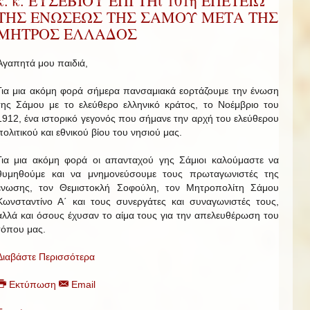
κ. κ. ΕΥΣΕΒΙΟΥ ΕΠΙ ΤΗι 101η ΕΠΕΤΕΙΩ
ΤΗΣ ΕΝΩΣΕΩΣ ΤΗΣ ΣΑΜΟΥ ΜΕΤΑ ΤΗΣ
ΜΗΤΡΟΣ ΕΛΛΑΔΟΣ
Αγαπητά μου παιδιά,
Για μια ακόμη φορά σήμερα πανσαμιακά εορτάζουμε την ένωση
της Σάμου με το ελεύθερο ελληνικό κράτος, το Νοέμβριο του
1912, ένα ιστορικό γεγονός που σήμανε την αρχή του ελεύθερου
πολιτικού και εθνικού βίου του νησιού μας.
Για μια ακόμη φορά οι απανταχού γης Σάμιοι καλούμαστε να
θυμηθούμε και να μνημονεύσουμε τους πρωταγωνιστές της
ένωσης, τον Θεμιστοκλή Σοφούλη, τον Μητροπολίτη Σάμου
Κωνσταντίνο Α΄ και τους συνεργάτες και συναγωνιστές τους,
αλλά και όσους έχυσαν το αίμα τους για την απελευθέρωση του
τόπου μας.
Διαβάστε Περισσότερα
Εκτύπωση
Email