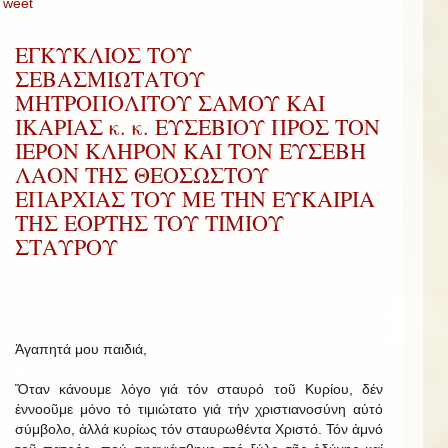
Tweet
ΕΓΚΥΚΛΙΟΣ ΤΟΥ
ΣΕΒΑΣΜΙΩΤΑΤΟΥ
ΜΗΤΡΟΠΟΛΙΤΟΥ ΣΑΜΟΥ ΚΑΙ
ΙΚΑΡΙΑΣ κ. κ. ΕΥΣΕΒΙΟΥ ΠΡΟΣ ΤΟΝ
ΙΕΡΟΝ ΚΛΗΡΟΝ ΚΑΙ ΤΟΝ ΕΥΣΕΒΗ
ΛΑΟΝ ΤΗΣ ΘΕΟΣΩΣΤΟΥ
ΕΠΑΡΧΙΑΣ ΤΟΥ ΜΕ ΤΗΝ ΕΥΚΑΙΡΙΑ
ΤΗΣ ΕΟΡΤΗΣ ΤΟΥ ΤΙΜΙΟΥ
ΣΤΑΥΡΟΥ
Ἀγαπητά μου παιδιά,
Ὅταν κάνουμε λόγο γιά τόν σταυρό τοῦ Κυρίου, δέν
ἐννοοῦμε μόνο τό τιμιώτατο γιά τήν χριστιανοσύνη αὐτό
σύμβολο, ἀλλά κυρίως τόν σταυρωθέντα Χριστό. Τόν ἀμνό