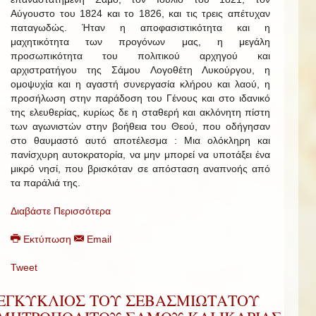
Αύγουστο του 1824 και το 1826, και τις τρεις απέτυχαν
παταγωδώς. Ήταν η αποφασιστικότητα και η
μαχητικότητα των προγόνων μας, η μεγάλη
προσωπικότητα του πολιτικού αρχηγού και
αρχιστρατήγου της Σάμου Λογοθέτη Λυκούργου, η
ομοψυχία και η αγαστή συνεργασία κλήρου και λαού, η
προσήλωση στην παράδοση του Γένους και στο ιδανικό
της ελευθερίας, κυρίως δε η σταθερή και ακλόνητη πίστη
των αγωνιστών στην βοήθεια του Θεού, που οδήγησαν
στο θαυμαστό αυτό αποτέλεσμα : Μια ολόκληρη και
πανίσχυρη αυτοκρατορία, να μην μπορεί να υποτάξει ένα
μικρό νησί, που βρισκόταν σε απόσταση αναπνοής από
τα παράλιά της.
Διαβάστε Περισσότερα
Εκτύπωση
Email
Tweet
ΕΓΚΥΚΛΙΟΣ ΤΟΥ ΣΕΒΑΣΜΙΩΤΑΤΟΥ