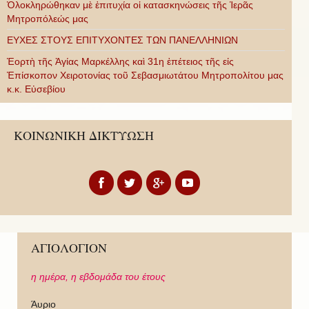
Ὁλοκληρώθηκαν μὲ ἐπιτυχία οἱ κατασκηνώσεις τῆς Ἱερᾶς
Μητροπόλεώς μας
ΕΥΧΕΣ ΣΤΟΥΣ ΕΠΙΤΥΧΟΝΤΕΣ ΤΩΝ ΠΑΝΕΛΛΗΝΙΩΝ
Ἑορτὴ τῆς Ἁγίας Μαρκέλλης καὶ 31η ἐπέτειος τῆς εἰς
Ἐπίσκοπον Χειροτονίας τοῦ Σεβασμιωτάτου Μητροπολίτου μας
κ.κ. Εὐσεβίου
ΚΟΙΝΩΝΙΚΗ ΔΙΚΤΥΩΣΗ
ΑΓΙΟΛΟΓΙΟΝ
η ημέρα,
η εβδομάδα του έτους
Άυριο