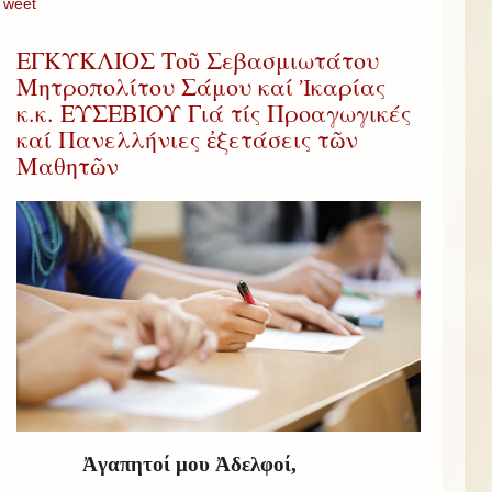
Tweet
ΕΓΚΥΚΛΙΟΣ Τοῦ Σεβασμιωτάτου
Μητροπολίτου Σάμου καί Ἰκαρίας
κ.κ. ΕΥΣΕΒΙΟΥ Γιά τίς Προαγωγικές
καί Πανελλήνιες ἐξετάσεις τῶν
Μαθητῶν
Ἀγαπητοί μου Ἀδελφοί,