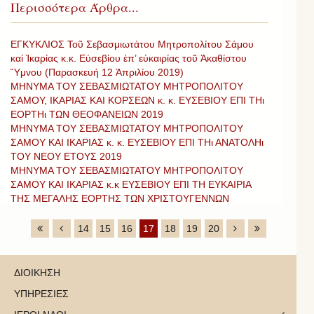
Περισσότερα Άρθρα...
ΕΓΚΥΚΛΙΟΣ Τοῦ Σεβασμιωτάτου Μητροπολίτου Σάμου
καί Ἰκαρίας κ.κ. Εὐσεβίου ἐπ’ εὐκαιρίας τοῦ Ἀκαθίστου
Ὕμνου (Παρασκευή 12 Ἀπριλίου 2019)
ΜΗΝΥΜΑ ΤΟΥ ΣΕΒΑΣΜΙΩΤΑΤΟΥ ΜΗΤΡΟΠΟΛΙΤΟΥ
ΣΑΜΟΥ, ΙΚΑΡΙΑΣ ΚΑΙ ΚΟΡΣΕΩΝ κ. κ. ΕΥΣΕΒΙΟΥ ΕΠΙ ΤΗι
ΕΟΡΤΗι ΤΩΝ ΘΕΟΦΑΝΕΙΩΝ 2019
ΜΗΝΥΜΑ ΤΟΥ ΣΕΒΑΣΜΙΩΤΑΤΟΥ ΜΗΤΡΟΠΟΛΙΤΟΥ
ΣΑΜΟΥ ΚΑΙ ΙΚΑΡΙΑΣ κ. κ. ΕΥΣΕΒΙΟΥ ΕΠΙ ΤΗι ΑΝΑΤΟΛΗι
ΤΟΥ ΝΕΟΥ ΕΤΟΥΣ 2019
ΜΗΝΥΜΑ ΤΟΥ ΣΕΒΑΣΜΙΩΤΑΤΟΥ ΜΗΤΡΟΠΟΛΙΤΟΥ
ΣΑΜΟΥ ΚΑΙ ΙΚΑΡΙΑΣ κ.κ ΕΥΣΕΒΙΟΥ ΕΠΙ ΤΗ ΕΥΚΑΙΡΙΑ
ΤΗΣ ΜΕΓΑΛΗΣ ΕΟΡΤΗΣ ΤΩΝ ΧΡΙΣΤΟΥΓΕΝΝΩΝ
14
15
16
17
18
19
20
ΔΙΟΙΚΗΣΗ
ΥΠΗΡΕΣΙΕΣ