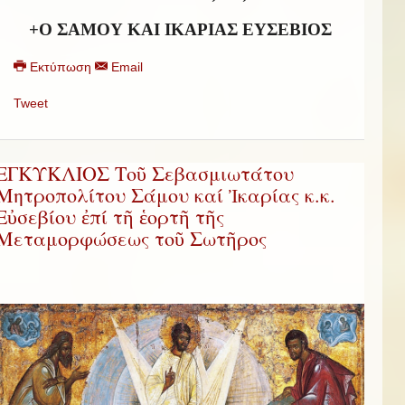
+Ο ΣΑΜΟΥ ΚΑΙ ΙΚΑΡΙΑΣ ΕΥΣΕΒΙΟΣ
Εκτύπωση
Email
Tweet
ΕΓΚΥΚΛΙΟΣ Τοῦ Σεβασμιωτάτου
Μητροπολίτου Σάμου καί Ἰκαρίας κ.κ.
Εὐσεβίου ἐπί τῆ ἑορτῆ τῆς
Μεταμορφώσεως τοῦ Σωτῆρος