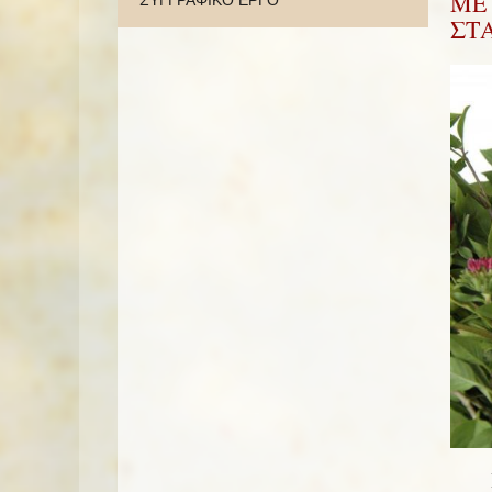
ΜΕ 
ΣΥΓΓΡΑΦΙΚΟ ΕΡΓΟ
ΣΤ