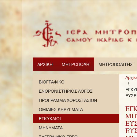
ΑΡΧΙΚΗ
ΜΗΤΡΟΠΟΛΗ
ΜΗΤΡΟΠΟΛΙΤΗΣ
Αρχικ
ΒΙΟΓΡΑΦΙΚΟ
ΕΓΚΥ
ΕΝΘΡΟΝΙΣΤΗΡΙΟΣ ΛΟΓΟΣ
ΕΥΣΕ
ΠΡΟΓΡΑΜΜΑ ΧΟΡΟΣΤΑΣΙΩΝ
ΕΓ
ΟΜΙΛΙΕΣ ΚΗΡΥΓΜΑΤΑ
ΜΗΤ
ΕΓΚΥΚΛΙΟΙ
ΕΥ
ΜΗΝΥΜΑΤΑ
ΕΥ