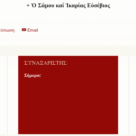
+ Ὁ Σάμου καί Ἰκαρίας Εὐσέβιος
τύπωση
Email
ΣΥΝΑΞΑΡΙΣΤΗΣ
Σήμερα: