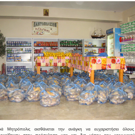
ρά Μητρόπολις αισθάνεται την ανάγκη να ευχαριστήσει όλους
ποκρίθηκαν στην πρόσκληση μας και δια μέσου του κοινωνικού