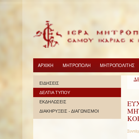
ΑΡΧΙΚΗ
ΜΗΤΡΟΠΟΛΗ
ΜΗΤΡΟΠΟΛΙΤΗΣ
Δ
ΕΙΔΗΣΕΙΣ
ΔΕΛΤΙΑ ΤΥΠΟΥ
EΥ
ΕΚΔΗΛΩΣΕΙΣ
ΜΗ
ΔΙΑΚΗΡΥΞΕΙΣ - ΔΙΑΓΩΝΙΣΜΟΙ
ΚΟ
Συντάχ