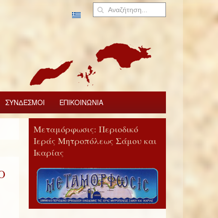
ΣΥΝΔΕΣΜΟΙ
ΕΠΙΚΟΙΝΩΝΙΑ
Μεταμόρφωσις: Περιοδικό
Ιεράς Μητροπόλεως Σάμου και
Ικαρίας
Ο