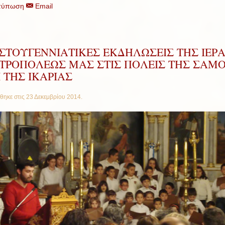
τύπωση
Email
ΙΣΤΟΥΓΕΝΝΙΑΤΙΚΕΣ ΕΚΔΗΛΩΣΕΙΣ ΤΗΣ ΙΕΡ
ΤΡΟΠΟΛΕΩΣ ΜΑΣ ΣΤΙΣ ΠΟΛΕΙΣ ΤΗΣ ΣΑΜ
 ΤΗΣ ΙΚΑΡΙΑΣ
θηκε στις
23 Δεκεμβρίου 2014
.