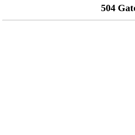
504 Gat