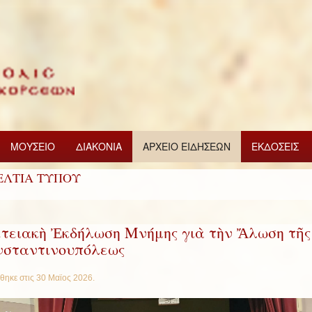
ΜΟΥΣΕΙΟ
ΔΙΑΚΟΝΙΑ
ΑΡΧΕΙΟ ΕΙΔΗΣΕΩΝ
ΕΚΔΟΣΕΙΣ
ΕΛΤΙΑ ΤΥΠΟΥ
τειακὴ Ἐκδήλωση Μνήμης γιὰ τὴν Ἄλωση τῆς
σταντινουπόλεως
θηκε στις
30 Μαϊος 2026
.