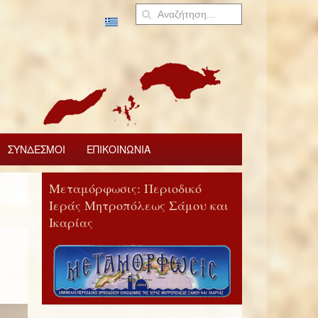
ΣΥΝΔΕΣΜΟΙ
ΕΠΙΚΟΙΝΩΝΙΑ
Μεταμόρφωσις: Περιοδικό
Ιεράς Μητροπόλεως Σάμου και
Ικαρίας