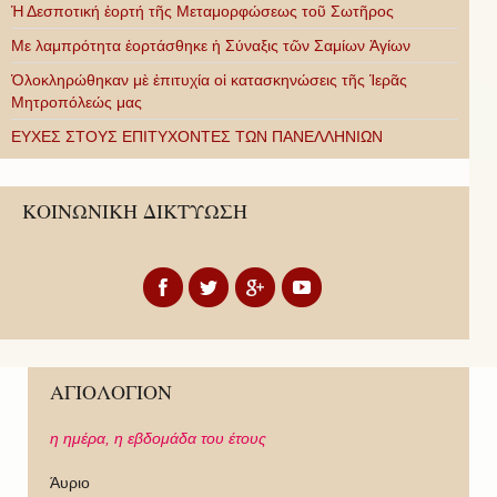
Ἡ Δεσποτική ἑορτή τῆς Μεταμορφώσεως τοῦ Σωτῆρος
Με λαμπρότητα ἑορτάσθηκε ἡ Σύναξις τῶν Σαμίων Ἁγίων
Ὁλοκληρώθηκαν μὲ ἐπιτυχία οἱ κατασκηνώσεις τῆς Ἱερᾶς
Μητροπόλεώς μας
ΕΥΧΕΣ ΣΤΟΥΣ ΕΠΙΤΥΧΟΝΤΕΣ ΤΩΝ ΠΑΝΕΛΛΗΝΙΩΝ
ΚΟΙΝΩΝΙΚΗ ΔΙΚΤΥΩΣΗ
ΑΓΙΟΛΟΓΙΟΝ
η ημέρα,
η εβδομάδα του έτους
Άυριο