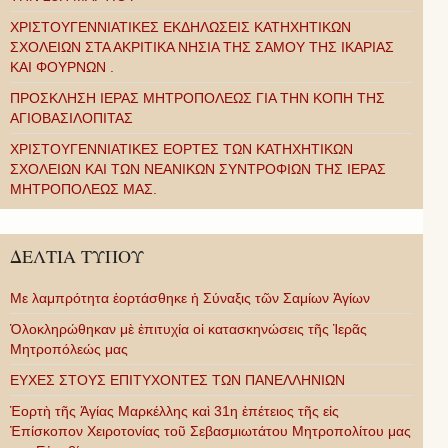
ΧΡΙΣΤΟΥΓΕΝΝΙΑΤΙΚΕΣ ΕΚΔΗΛΩΣΕΙΣ ΚΑΤΗΧΗΤΙΚΩΝ
ΣΧΟΛΕΙΩΝ ΣΤΑ ΑΚΡΙΤΙΚΑ ΝΗΣΙΑ ΤΗΣ ΣΑΜΟΥ ΤΗΣ ΙΚΑΡΙΑΣ
ΚΑΙ ΦΟΥΡΝΩΝ .
ΠΡΟΣΚΛΗΣΗ ΙΕΡΑΣ ΜΗΤΡΟΠΟΛΕΩΣ ΓΙΑ ΤΗΝ ΚΟΠΗ ΤΗΣ
ΑΓΙΟΒΑΣΙΛΟΠΙΤΑΣ
ΧΡΙΣΤΟΥΓΕΝΝΙΑΤΙΚΕΣ ΕΟΡΤΕΣ ΤΩΝ ΚΑΤΗΧΗΤΙΚΩΝ
ΣΧΟΛΕΙΩΝ ΚΑΙ ΤΩΝ ΝΕΑΝΙΚΩΝ ΣΥΝΤΡΟΦΙΩΝ ΤΗΣ ΙΕΡΑΣ
ΜΗΤΡΟΠΟΛΕΩΣ ΜΑΣ.
ΔΕΛΤΙΑ ΤΥΠΟΥ
Με λαμπρότητα ἑορτάσθηκε ἡ Σύναξις τῶν Σαμίων Ἁγίων
Ὁλοκληρώθηκαν μὲ ἐπιτυχία οἱ κατασκηνώσεις τῆς Ἱερᾶς
Μητροπόλεώς μας
ΕΥΧΕΣ ΣΤΟΥΣ ΕΠΙΤΥΧΟΝΤΕΣ ΤΩΝ ΠΑΝΕΛΛΗΝΙΩΝ
Ἑορτὴ τῆς Ἁγίας Μαρκέλλης καὶ 31η ἐπέτειος τῆς εἰς
Ἐπίσκοπον Χειροτονίας τοῦ Σεβασμιωτάτου Μητροπολίτου μας