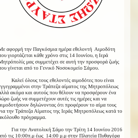
Με αφορμή την Παγκόσμια ημέρα εθελοντή Αιμοδότη
που γιορτάζεται κάθε χρόνο στις 14 Ιουνίου
η Ιερά
,
Μητρόπολίς μας συμμετέχει σε αυτή την προσφορά ζωής
που γίνεται από το Γενικό Νοσοκομείο Σάμου.
Καλεί όλους τους εθελοντές αιμοδότες που είναι
εγγεγραμμένοι στην Τράπεζα αίματος της Μητροπόλεως
αλλά ακόμα και αυτούς που θέλουν να προσφέρουν ένα
δώρο ζωής να συμμετέχουν αυτές τις ημέρες και να
αιμοδοτήσουν δηλώνοντας ότι προφέρουν το αίμα τους
για την Τράπεζα Αίματος της Ιεράς Μητροπόλεως κατά το
ακόλουθο πρόγραμμα.
Για την Ανατολική Σάμο την Τρίτη 14 Ιουνίου 2016
από τις 10:00π.μ έως 14:00 μ.μ στην Πλατεία Πυθαγόρα