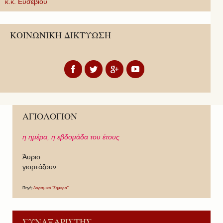
κ.κ. Εὐσεβίου
ΚΟΙΝΩΝΙΚΗ ΔΙΚΤΥΩΣΗ
ΑΓΙΟΛΟΓΙΟΝ
η ημέρα,
η εβδομάδα του έτους
Άυριο
γιορτάζουν:
Πηγή:
Λογισμικό "Σήμερα"
ΣΥΝΑΞΑΡΙΣΤΗΣ