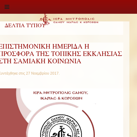
ΔΕΛΤΙΑ ΤΥΠΟΥ
ΕΠΙΣΤΗΜΟΝΙΚΗ ΗΜΕΡΙΔΑ Η
ΠΡΟΣΦΟΡΑ ΤΗΣ ΤΟΠΙΚΗΣ ΕΚΚΛΗΣΙΑΣ
ΣΤΗ ΣΑΜΙΑΚΗ ΚΟΙΝΩΝΙΑ
Συντάχθηκε στις
27 Νοεμβρίου 2017
.