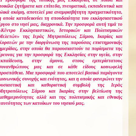
ποικίλα ζητήματα και επίπεδα, πνευματικά, εκπαιδευτικά και
υλικά ακόμη, αποτελεί μια αναμφισβήτητη πραγματικότητα,
η οποία καταδεικνύει τη σπουδαιότητα του εκκλησιαστικού
έργου στο νησί μας, διαχρονικά. Την προσφορά αυτή τιμά το
«Κέντρο Εκκλησιαστικών, Ιστορικών και Πολιτισμικών
Μελετών» της Ιεράς Μητροπόλεως Σάμου, Ικαρίας και
Κορσεών με την διοργάνωση της παρούσας επιστημονικής
ημερίδας, στην οποία θα παρουσιαστούν τα πορίσματα της
έρευνας για την προσφορά της Εκκλησίας στην υγεία, στην
εκπαίδευση, στην άμυνα, στους εμπερίστατους
συνανθρώπους μας και σε κάθε είδους κοινωφελή
προσπάθεια. Μια προσφορά που αποτελεί βασικό παράγοντα
κοινωνικής συνοχής και ενότητας, και η οποία φανερώνει την
ουσιαστική και καθοριστική συμβολή της Ιεράς
Μητροπόλεως Σάμου και Ικαρίας στην βελτίωση της
καθημερινότητας αλλά και της πολιτισμικής και εθνικής
ταυτότητας των κατοίκων του νησιού μας.