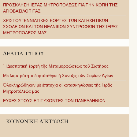
ΠΡΟΣΚΛΗΣΗ ΙΕΡΑΣ ΜΗΤΡΟΠΟΛΕΩΣ ΓΙΑ ΤΗΝ ΚΟΠΗ ΤΗΣ
ΑΓΙΟΒΑΣΙΛΟΠΙΤΑΣ
ΧΡΙΣΤΟΥΓΕΝΝΙΑΤΙΚΕΣ ΕΟΡΤΕΣ ΤΩΝ ΚΑΤΗΧΗΤΙΚΩΝ
ΣΧΟΛΕΙΩΝ ΚΑΙ ΤΩΝ ΝΕΑΝΙΚΩΝ ΣΥΝΤΡΟΦΙΩΝ ΤΗΣ ΙΕΡΑΣ
ΜΗΤΡΟΠΟΛΕΩΣ ΜΑΣ.
ΔΕΛΤΙΑ ΤΥΠΟΥ
Ἡ Δεσποτική ἑορτή τῆς Μεταμορφώσεως τοῦ Σωτῆρος
Με λαμπρότητα ἑορτάσθηκε ἡ Σύναξις τῶν Σαμίων Ἁγίων
Ὁλοκληρώθηκαν μὲ ἐπιτυχία οἱ κατασκηνώσεις τῆς Ἱερᾶς
Μητροπόλεώς μας
ΕΥΧΕΣ ΣΤΟΥΣ ΕΠΙΤΥΧΟΝΤΕΣ ΤΩΝ ΠΑΝΕΛΛΗΝΙΩΝ
ΚΟΙΝΩΝΙΚΗ ΔΙΚΤΥΩΣΗ