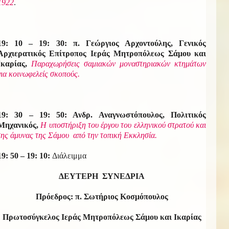
1922
.
19: 10 – 19: 30: π. Γεώργιος Αρχοντούλης, Γενικός
Αρχιερατικός Επίτροπος Ιεράς Μητροπόλεως Σάμου και
Ικαρίας,
Παραχωρήσεις σαμιακών μοναστηριακών κτημάτων
για κοινωφελείς σκοπούς.
19: 30 – 19: 50: Ανδρ. Αναγνωστόπουλος, Πολιτικός
Μηχανικός,
Η υποστήριξη του έργου του ελληνικού στρατού και
της άμυνας της Σάμου από την τοπική Εκκλησία.
19: 50 – 19: 10:
Διάλειμμα
ΔΕΥΤΕΡΗ ΣΥΝΕΔΡΙΑ
Πρόεδρος: π. Σωτήριος Κοσμόπουλος
Πρωτοσύγκελος Ιεράς Μητροπόλεως Σάμου και Ικαρίας