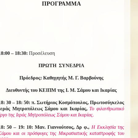
ΠΡΟΓΡΑΜΜΑ
18:00 – 18:30:
Προσέλευση
ΠΡΩΤΗ ΣΥΝΕΔΡΙΑ
Πρόεδρος: Καθηγητής Μ. Γ. Βαρβούνης
Διευθυντής του ΚΕΙΠΜ της Ι. Μ. Σάμου και Ικαρίας
18: 30 – 18: 50: π. Σωτήριος Κοσμόπουλος, Πρωτοσύγκελος
Ιεράς Μητροπόλεως Σάμου και Ικαρίας,
Το φιλανθρωπικό
έργο της Ιεράς Μητροπόλεως Σάμου και Ικαρίας.
18: 50 – 19: 10: Μαν. Γιαννούτσος, Δρ φ.,
Η Εκκλησία της
Σάμου και οι πρόσφυγες της Μικρασιατικής καταστροφής του