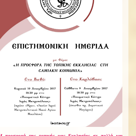
Η προσφορά της τοπικής μας Εκκλησίας σε πολλά και