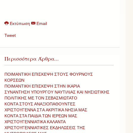
Εκτύπωση
Email
Tweet
Περισσότερα Άρθρα...
ΠΟΙΜΑΝΤΙΚΗ ΕΠΙΣΚΕΨΗ ΣΤΟΥΣ ΦΟΥΡΝΟΥΣ
ΚΟΡΣΕΩΝ
ΠΟΙΜΑΝΤΙΚΗ ΕΠΙΣΚΕΨΗ ΣΤΗΝ ΙΚΑΡΙΑ
ΣΥΝΑΝΤΗΣΗ ΥΠΟΥΡΓΟΥ ΝΑΥΤΙΛΙΑΣ ΚΑΙ ΝΗΣΙΩΤΙΚΗΣ
ΠΟΛΙΤΙΚΗΣ ΜΕ ΤΟΝ ΣΕΒΑΣΜΙΩΤΑΤΟ
ΚΟΝΤΑ ΣΤΟΥΣ ΑΝΑΞΙΟΠΑΘΟΥΝΤΕΣ
ΧΡΙΣΤΟΥΓΕΝΝΑ ΣΤA ΑΚΡΙΤΙΚΑ ΝΗΣΙΑ ΜΑΣ
ΚΟΝΤΑ ΣΤΑ ΠΑΙΔΙΑ ΤΩΝ ΙΕΡΕΩΝ ΜΑΣ
ΧΡΙΣΤΟΥΓΕΝΝΙΑΤΙΚΑ ΚΑΛΑΝΤΑ
ΧΡΙΣΤΟΥΓΕΝΝΙΑΤΙΚΕΣ ΕΚΔΗΛΩΣΕΙΣ ΤΗΣ