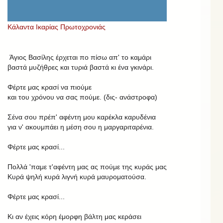
Κάλαντα Ικαρίας Πρωτοχρονιάς
Άγιος Βασίλης έρχεται πο πίσω απ' το καμάρι
βαστά μυζήθρες και τυριά βαστά κι ένα γκινάρι.
Φέρτε μας κρασί να πιούμε
και του χρόνου να σας πούμε. (δις- ανάστροφα)
Σένα σου πρέπ' αφέντη μου καρέκλα καρυδένια
για ν' ακουμπάει η μέση σου η μαργαριταρένια.
Φέρτε μας κρασί...
Πολλά 'παμε τ'αφέντη μας ας πούμε της κυράς μας
Κυρά ψηλή κυρά λιγνή κυρά μαυροματούσα.
Φέρτε μας κρασί...
Κι αν έχεις κόρη έμορφη βάλτη μας κεράσει