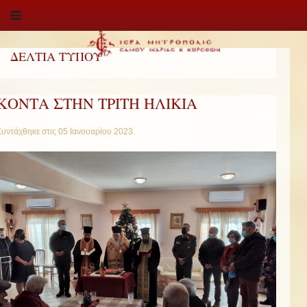
ΔΕΛΤΙΑ ΤΥΠΟΥ
ΚΟΝΤΑ ΣΤΗΝ ΤΡΙΤΗ ΗΛΙΚΙΑ
Συντάχθηκε στις
05 Ιανουαρίου 2023
.