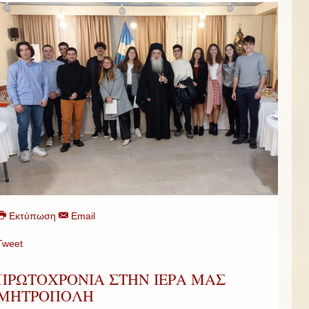
Εκτύπωση
Email
Tweet
ΠΡΩΤΟΧΡΟΝΙΑ ΣΤΗΝ ΙΕΡΑ ΜΑΣ
ΜΗΤΡΟΠΟΛΗ