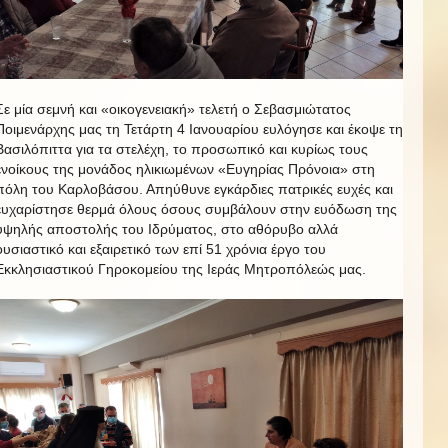
Σε μία σεμνή και «οικογενειακή» τελετή ο Σεβασμιώτατος
Ποιμενάρχης μας τη Τετάρτη 4 Ιανουαρίου ευλόγησε και έκοψε τη
Βασιλόπιττα για τα στελέχη, το προσωπικό και κυρίως τους
ενοίκους της μονάδος ηλικιωμένων «Ευγηρίας Πρόνοια» στη
πόλη του Καρλοβάσου. Απηύθυνε εγκάρδιες πατρικές ευχές και
ευχαρίστησε θερμά όλους όσους συμβάλουν στην ευόδωση της
υψηλής αποστολής του Ιδρύματος, στο αθόρυβο αλλά
ουσιαστικό και εξαιρετικό των επί 51 χρόνια έργο του
Εκκλησιαστικού Γηροκομείου της Ιεράς Μητροπόλεώς μας.