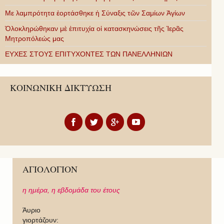
Με λαμπρότητα ἑορτάσθηκε ἡ Σύναξις τῶν Σαμίων Ἁγίων
Ὁλοκληρώθηκαν μὲ ἐπιτυχία οἱ κατασκηνώσεις τῆς Ἱερᾶς
Μητροπόλεώς μας
ΕΥΧΕΣ ΣΤΟΥΣ ΕΠΙΤΥΧΟΝΤΕΣ ΤΩΝ ΠΑΝΕΛΛΗΝΙΩΝ
ΚΟΙΝΩΝΙΚΗ ΔΙΚΤΥΩΣΗ
ΑΓΙΟΛΟΓΙΟΝ
η ημέρα,
η εβδομάδα του έτους
Άυριο
γιορτάζουν: