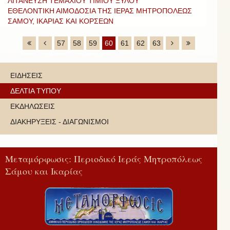
ΛΙΤΑΝΕΥΣΗ ΤΕΜΑΧΙΟΥ ΤΙΜΙΟΥ ΞΥΛΟΥ
ΕΘΕΛΟΝΤΙΚΗ ΑΙΜΟΔΟΣΙΑ ΤΗΣ ΙΕΡΑΣ ΜΗΤΡΟΠΟΛΕΩΣ
ΣΑΜΟΥ, ΙΚΑΡΙΑΣ ΚΑΙ ΚΟΡΣΕΩΝ
57
58
59
60
61
62
63
ΕΙΔΗΣΕΙΣ
ΔΕΛΤΙΑ ΤΥΠΟΥ
ΕΚΔΗΛΩΣΕΙΣ
ΔΙΑΚΗΡΥΞΕΙΣ - ΔΙΑΓΩΝΙΣΜΟΙ
Μεταμόρφωσις: Περιοδικό Ιεράς Μητροπόλεως
Σάμου και Ικαρίας