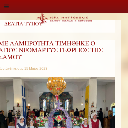
ΔΕΛΤΙΑ ΤΥΠΟΥ
ΜΕ ΛΑΜΠΡΟΤΗΤΑ ΤΙΜΗΘΗΚΕ Ο
ΑΓΙΟΣ ΝΕΟΜΑΡΤΥΣ ΓΕΩΡΓΙΟΣ ΤΗΣ
ΣΑΜΟΥ
Συντάχθηκε στις
15 Μαϊος 2023
.