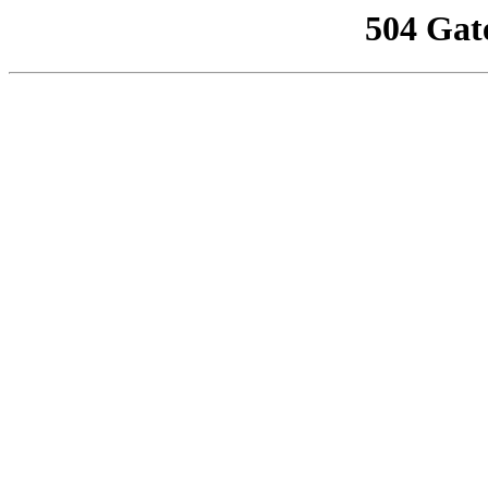
504 Gat