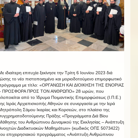
Με ιδιαίτερη επιτυχία ξεκίνησε την Τρίτη 6 Ιουνίου 2023 διά
ζώσης το νέο πιστοποιημένο και μοριοδοτούμενο επιμορφωτικό
πρόγραμμα με τίτλο: «ΟΡΓΑΝΩΣΗ ΚΑΙ ΔΙΟΙΚΗΣΗ ΤΗΣ ΕΝΟΡΙΑΣ
– ΠΡΟΣΦΟΡΑ ΠΡΟΣ ΤΟΝ ΑΝΘΡΩΠΟ» 28 ωρών, που
υλοποιείται από το Ίδρυμα Ποιμαντικής Επιμορφώσεως (Ι.Π.Ε.)
της Ιεράς Αρχιεπισκοπής Αθηνών σε συνεργασία με την Ιερά
Μητρόπολη Σάμου Ικαρίας και Κορσεών, στο πλαίσιο της
συγχρηματοδοτούμενης Πράξης «Προγράμματα Διά Βίου
Μάθησης του Ανθρώπινου Δυναμικού της Εκκλησίας – Ανάπτυξη
Ανοιχτών Διαδικτυακών Μαθημάτων» (κωδικός ΟΠΣ 5073422)
του επιχειρησιακού προγράμματος «Ανάπτυξη Ανθρώπινου