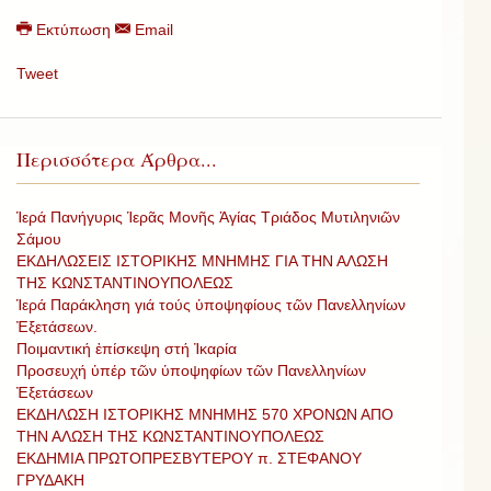
Εκτύπωση
Email
Tweet
Περισσότερα Άρθρα...
Ἱερά Πανήγυρις Ἱερᾶς Μονῆς Ἁγίας Τριάδος Μυτιληνιῶν
Σάμου
ΕΚΔΗΛΩΣΕΙΣ ΙΣΤΟΡΙΚΗΣ ΜΝΗΜΗΣ ΓΙΑ ΤΗΝ ΑΛΩΣΗ
ΤΗΣ ΚΩΝΣΤΑΝΤΙΝΟΥΠΟΛΕΩΣ
Ἱερά Παράκληση γιά τούς ὑποψηφίους τῶν Πανελληνίων
Ἐξετάσεων.
Ποιμαντική ἐπίσκεψη στή Ἰκαρία
Προσευχή ὑπέρ τῶν ὑποψηφίων τῶν Πανελληνίων
Ἐξετάσεων
ΕΚΔΗΛΩΣΗ ΙΣΤΟΡΙΚΗΣ ΜΝΗΜΗΣ 570 ΧΡΟΝΩΝ ΑΠΟ
ΤΗΝ ΑΛΩΣΗ ΤΗΣ ΚΩΝΣΤΑΝΤΙΝΟΥΠΟΛΕΩΣ
ΕΚΔΗΜΙΑ ΠΡΩΤΟΠΡΕΣΒΥΤΕΡΟΥ π. ΣΤΕΦΑΝΟΥ
ΓΡΥΔΑΚΗ