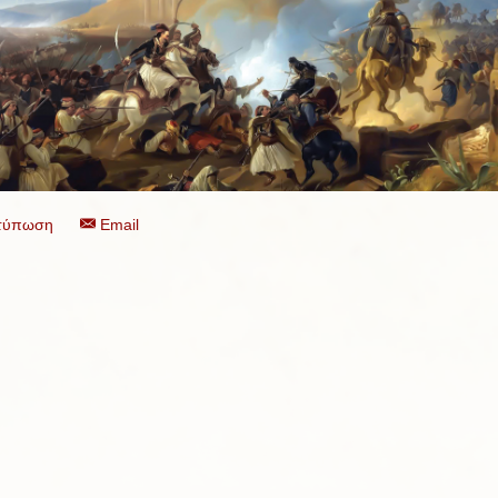
τύπωση
Email