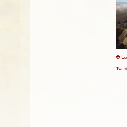
Εκ
Tweet