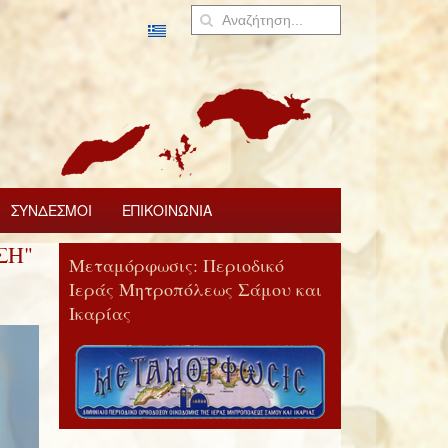
ΣΥΝΔΕΣΜΟΙ
ΕΠΙΚΟΙΝΩΝΙΑ
ΣΗ"
Μεταμόρφωσις: Περιοδικό
Ιεράς Μητροπόλεως Σάμου και
Ικαρίας