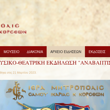
ΜΟΥΣΕΙΟ
ΔΙΑΚΟΝΙΑ
ΑΡΧΕΙΟ ΕΙΔΗΣΕΩΝ
ΕΚΔΟΣΕΙΣ
ΥΣΙΚΟ-ΘΕΑΤΡΙΚΗ ΕΚΔΗΛΩΣΗ "ΑΝΑΒΑΠΤΙ
θηκε στις
21 Μαρτίου 2023
.