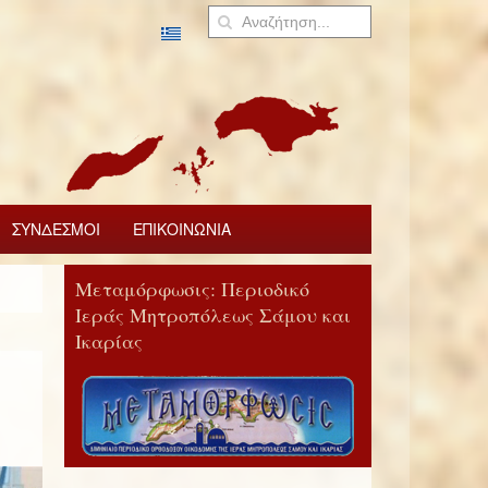
ΣΥΝΔΕΣΜΟΙ
ΕΠΙΚΟΙΝΩΝΙΑ
Μεταμόρφωσις: Περιοδικό
Ιεράς Μητροπόλεως Σάμου και
Ικαρίας