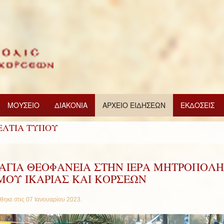
ΜΟΥΣΕΙΟ
ΔΙΑΚΟΝΙΑ
ΑΡΧΕΙΟ ΕΙΔΗΣΕΩΝ
ΕΚΔΟΣΕΙΣ
ΕΛΤΙΑ ΤΥΠΟΥ
 ΑΓΙΑ ΘΕΟΦΑΝΕΙΑ ΣΤΗΝ ΙΕΡΑ ΜΗΤΡΟΠΟΛΗ
ΜΟΥ ΙΚΑΡΙΑΣ ΚΑΙ ΚΟΡΣΕΩΝ
θηκε στις
07 Ιανουαρίου 2023
.