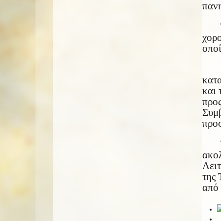
πανη
χορ
οποί
κατα
και 
προ
Συμβ
προσ
ακολ
Λειτ
της 
από 