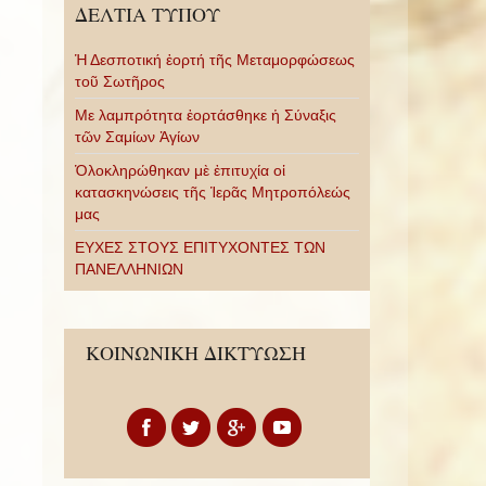
ΔΕΛΤΙΑ ΤΥΠΟΥ
Ἡ Δεσποτική ἑορτή τῆς Μεταμορφώσεως
τοῦ Σωτῆρος
Με λαμπρότητα ἑορτάσθηκε ἡ Σύναξις
τῶν Σαμίων Ἁγίων
Ὁλοκληρώθηκαν μὲ ἐπιτυχία οἱ
κατασκηνώσεις τῆς Ἱερᾶς Μητροπόλεώς
μας
ΕΥΧΕΣ ΣΤΟΥΣ ΕΠΙΤΥΧΟΝΤΕΣ ΤΩΝ
ΠΑΝΕΛΛΗΝΙΩΝ
ΚΟΙΝΩΝΙΚΗ ΔΙΚΤΥΩΣΗ