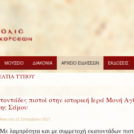
ΜΟΥΣΕΙΟ
ΔΙΑΚΟΝΙΑ
ΑΡΧΕΙΟ ΕΙΔΗΣΕΩΝ
ΕΚΔΟΣΕΙΣ
ΕΛΤΙΑ ΤΥΠΟΥ
τοντάδες πιστοί στην ιστορική Ιερά Μονή Αγ
ης Σάμου
θηκε στις
01 Σεπτεμβρίου 2017
.
Με λαμπρότητα και με συμμετοχή εκατοντάδων πισ