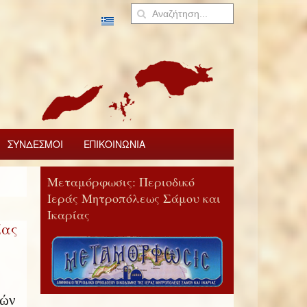
ΣΥΝΔΕΣΜΟΙ
ΕΠΙΚΟΙΝΩΝΙΑ
Μεταμόρφωσις: Περιοδικό
Ιεράς Μητροπόλεως Σάμου και
Ικαρίας
ίας
τών