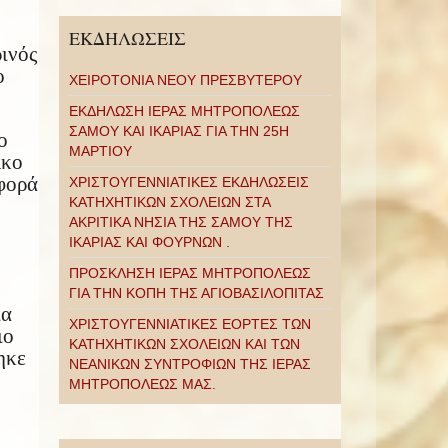
ΕΚΔΗΛΩΣΕΙΣ
ινός
ο
ΧΕΙΡΟΤΟΝΙΑ ΝΕΟΥ ΠΡΕΣΒΥΤΕΡΟΥ
ΕΚΔΗΛΩΣΗ ΙΕΡΑΣ ΜΗΤΡΟΠΟΛΕΩΣ
ΣΑΜΟΥ ΚΑΙ ΙΚΑΡΙΑΣ ΓΙΑ ΤΗΝ 25Η
ο
ΜΑΡΤΙΟΥ
λκο
σφορά
ΧΡΙΣΤΟΥΓΕΝΝΙΑΤΙΚΕΣ ΕΚΔΗΛΩΣΕΙΣ
ΚΑΤΗΧΗΤΙΚΩΝ ΣΧΟΛΕΙΩΝ ΣΤΑ
ΑΚΡΙΤΙΚΑ ΝΗΣΙΑ ΤΗΣ ΣΑΜΟΥ ΤΗΣ
ΙΚΑΡΙΑΣ ΚΑΙ ΦΟΥΡΝΩΝ .
ΠΡΟΣΚΛΗΣΗ ΙΕΡΑΣ ΜΗΤΡΟΠΟΛΕΩΣ
ΓΙΑ ΤΗΝ ΚΟΠΗ ΤΗΣ ΑΓΙΟΒΑΣΙΛΟΠΙΤΑΣ
ία
ΧΡΙΣΤΟΥΓΕΝΝΙΑΤΙΚΕΣ ΕΟΡΤΕΣ ΤΩΝ
ιο
ΚΑΤΗΧΗΤΙΚΩΝ ΣΧΟΛΕΙΩΝ ΚΑΙ ΤΩΝ
ηκε
ΝΕΑΝΙΚΩΝ ΣΥΝΤΡΟΦΙΩΝ ΤΗΣ ΙΕΡΑΣ
ΜΗΤΡΟΠΟΛΕΩΣ ΜΑΣ.