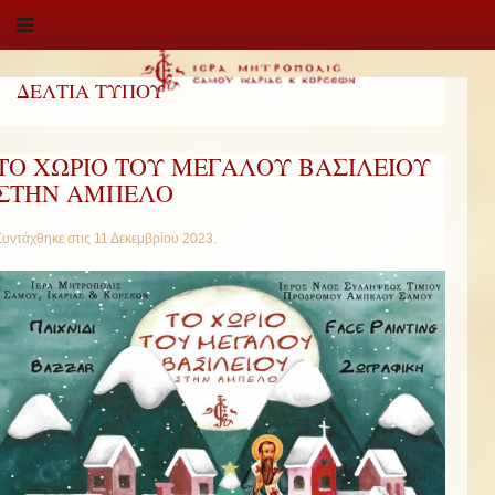
ΔΕΛΤΙΑ ΤΥΠΟΥ
ΤΟ ΧΩΡΙΟ ΤΟΥ ΜΕΓΑΛΟΥ ΒΑΣΙΛΕΙΟΥ
ΣΤΗΝ ΑΜΠΕΛΟ
Συντάχθηκε στις
11 Δεκεμβρίου 2023
.