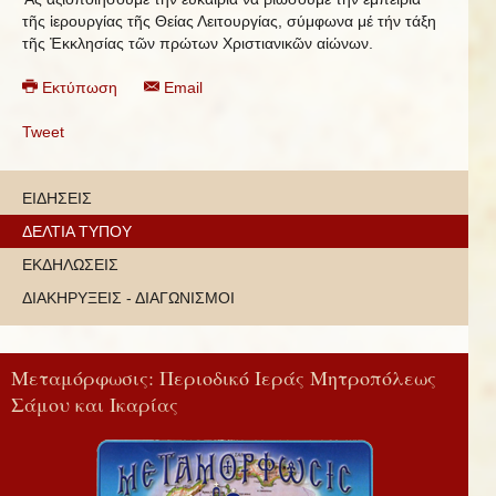
τῆς ἱερουργίας τῆς Θείας Λειτουργίας, σύμφωνα μέ τήν τάξη
τῆς Ἐκκλησίας τῶν πρώτων Χριστιανικῶν αἰώνων.
Εκτύπωση
Email
Tweet
ΕΙΔΗΣΕΙΣ
ΔΕΛΤΙΑ ΤΥΠΟΥ
ΕΚΔΗΛΩΣΕΙΣ
ΔΙΑΚΗΡΥΞΕΙΣ - ΔΙΑΓΩΝΙΣΜΟΙ
Μεταμόρφωσις: Περιοδικό Ιεράς Μητροπόλεως
Σάμου και Ικαρίας