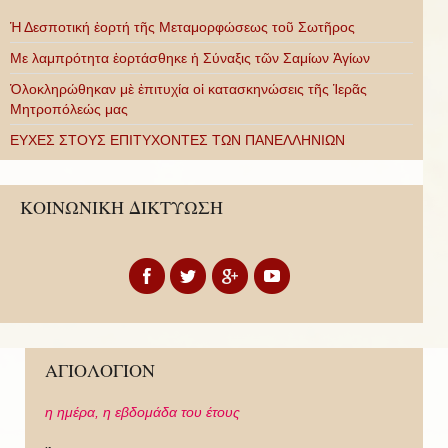
Ἡ Δεσποτική ἑορτή τῆς Μεταμορφώσεως τοῦ Σωτῆρος
Με λαμπρότητα ἑορτάσθηκε ἡ Σύναξις τῶν Σαμίων Ἁγίων
Ὁλοκληρώθηκαν μὲ ἐπιτυχία οἱ κατασκηνώσεις τῆς Ἱερᾶς
Μητροπόλεώς μας
ΕΥΧΕΣ ΣΤΟΥΣ ΕΠΙΤΥΧΟΝΤΕΣ ΤΩΝ ΠΑΝΕΛΛΗΝΙΩΝ
ΚΟΙΝΩΝΙΚΗ ΔΙΚΤΥΩΣΗ
ΑΓΙΟΛΟΓΙΟΝ
η ημέρα,
η εβδομάδα του έτους