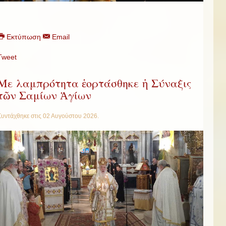
Εκτύπωση
Email
Tweet
Με λαμπρότητα ἑορτάσθηκε ἡ Σύναξις
τῶν Σαμίων Ἁγίων
Συντάχθηκε στις
02 Αυγούστου 2026
.