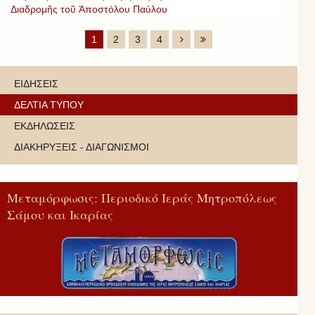
Διαδρομῆς τοῦ Ἀποστόλου Παύλου
1
2
3
4
ΕΙΔΗΣΕΙΣ
ΔΕΛΤΙΑ ΤΥΠΟΥ
ΕΚΔΗΛΩΣΕΙΣ
ΔΙΑΚΗΡΥΞΕΙΣ - ΔΙΑΓΩΝΙΣΜΟΙ
Μεταμόρφωσις: Περιοδικό Ιεράς Μητροπόλεως
Σάμου και Ικαρίας