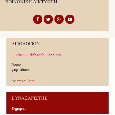
ΚΟΙΝΩΝΙΚΗ ΔΙΚΤΥΩΣΗ
ΑΓΙΟΛΟΓΙΟΝ
η ημέρα,
η εβδομάδα του έτους
Άυριο
γιορτάζουν:
Πηγή:
Λογισμικό "Σήμερα"
ΣΥΝΑΞΑΡΙΣΤΗΣ
Σήμερα: