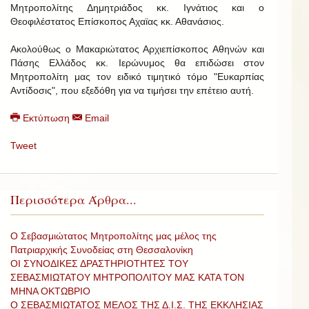
Μητροπολίτης Δημητριάδος κκ. Ιγνάτιος και ο
Θεοφιλέστατος Επίσκοπος Αχαϊας κκ. Αθανάσιος.
Ακολούθως ο Μακαριώτατος Αρχιεπίσκοπος Αθηνών και
Πάσης Ελλάδος κκ. Ιερώνυμος θα επιδώσει στον
Μητροπολίτη μας τον ειδικό τιμητικό τόμο "Ευκαρπίας
Αντίδοσις", που εξεδόθη για να τιμήσει την επέτειο αυτή.
Εκτύπωση
Email
Tweet
Περισσότερα Άρθρα...
Ο Σεβασμιώτατος Μητροπολίτης μας μέλος της
Πατριαρχικής Συνοδείας στη Θεσσαλονίκη
ΟΙ ΣΥΝΟΔΙΚΕΣ ΔΡΑΣΤΗΡΙΟΤΗΤΕΣ ΤΟΥ
ΣΕΒΑΣΜΙΩΤΑΤΟΥ ΜΗΤΡΟΠΟΛΙΤΟΥ ΜΑΣ ΚΑΤΑ ΤΟΝ
ΜΗΝΑ ΟΚΤΩΒΡΙΟ
Ο ΣΕΒΑΣΜΙΩΤΑΤΟΣ ΜΕΛΟΣ ΤΗΣ Δ.Ι.Σ. ΤΗΣ ΕΚΚΛΗΣΙΑΣ