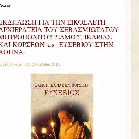
Tweet
ΕΚΔΗΛΩΣΗ ΓΙΑ ΤΗΝ ΕΙΚΟΣΑΕΤΗ
ΑΡΧΙΕΡΑΤΕΙΑ ΤΟΥ ΣΕΒΑΣΜΙΩΤΑΤΟΥ
ΜΗΤΡΟΠΟΛΙΤΟΥ ΣΑΜΟΥ, ΙΚΑΡΙΑΣ
ΚΑΙ ΚΟΡΣΕΩΝ κ.κ. ΕΥΣΕΒΙΟΥ ΣΤΗΝ
ΑΘΗΝΑ
Συντάχθηκε στις
06 Οκτωβρίου 2015
.