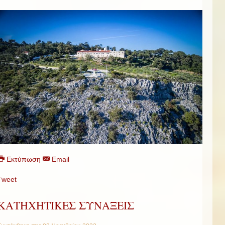
Εκτύπωση
Email
Tweet
ΚΑΤΗΧΗΤΙΚΕΣ ΣΥΝΑΞΕΙΣ