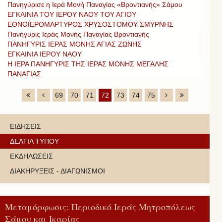
Πανηγύρισε η Ιερά Μονή Παναγίας «Βροντιανής» Σάμου
ΕΓΚΑΙΝΙΑ ΤΟΥ ΙΕΡΟΥ ΝΑΟΥ ΤΟΥ ΑΓΙΟΥ
ΕΘΝΟΪΕΡΟΜΑΡΤΥΡΟΣ ΧΡΥΣΟΣΤΟΜΟΥ ΣΜΥΡΝΗΣ
Πανήγυρις Ιεράς Μονής Παναγίας Βροντιανής
ΠΑΝΗΓΥΡΙΣ ΙΕΡΑΣ ΜΟΝΗΣ ΑΓΙΑΣ ΖΩΝΗΣ
ΕΓΚΑΙΝΙΑ ΙΕΡΟΥ ΝΑΟΥ
Η ΙΕΡΑ ΠΑΝΗΓΥΡΙΣ ΤΗΣ ΙΕΡΑΣ ΜΟΝΗΣ ΜΕΓΑΛΗΣ
ΠΑΝΑΓΙΑΣ
69
70
71
72
73
74
75
ΕΙΔΗΣΕΙΣ
ΔΕΛΤΙΑ ΤΥΠΟΥ
ΕΚΔΗΛΩΣΕΙΣ
ΔΙΑΚΗΡΥΞΕΙΣ - ΔΙΑΓΩΝΙΣΜΟΙ
Μεταμόρφωσις: Περιοδικό Ιεράς Μητροπόλεως
Σάμου και Ικαρίας