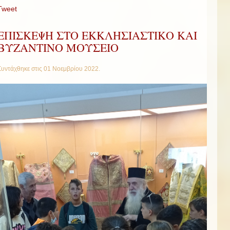
Tweet
ΕΠΙΣΚΕΨΗ ΣΤΟ ΕΚΚΛΗΣΙΑΣΤΙΚΟ ΚΑΙ
ΒΥΖΑΝΤΙΝΟ ΜΟΥΣΕΙΟ
Συντάχθηκε στις
01 Νοεμβρίου 2022
.