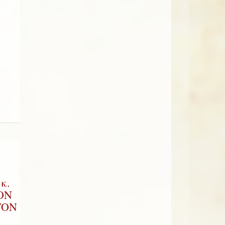
κ.
ΟΝ
ΤΟΝ