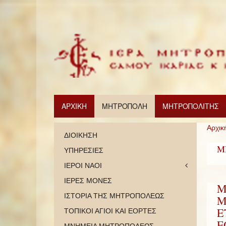
ΑΡΧΙΚΗ
ΜΗΤΡΟΠΟΛΗ
ΜΗΤΡΟΠΟΛΙΤΗΣ
Αρχικ
ΔΙΟΙΚΗΣΗ
Μ
ΥΠΗΡΕΣΙΕΣ
ΙΕΡΟΙ ΝΑΟΙ
ΙΕΡΕΣ ΜΟΝΕΣ
Μ
ΙΣΤΟΡΙΑ ΤΗΣ ΜΗΤΡΟΠΟΛΕΩΣ
Μ
Ε
ΤΟΠΙΚΟΙ ΑΓΙΟΙ ΚΑΙ ΕΟΡΤΕΣ
Ε