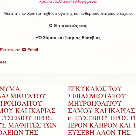
Χρόνια πολλά καί εύλογη μένα!
Μετά τής έν Χριστώ τεχθέντι άγάπης καί ένθέρμων πατρικών εύχών.
Ὁ Ἐπίσκοπός σας
+Ὁ Σάμου καί Ἰκαρίας Εὐσέβιος
Εκτύπωση
Email
eet
ΝΥΜΑ
ΕΓΚΥΚΛΙΟΣ ΤΟΥ
ΒΑΣΜΙΩΤΑΤΟΥ
ΣΕΒΑΣΜΙΩΤΑΤΟΥ
ΤΡΟΠΟΛΙΤΟΥ
ΜΗΤΡΟΠΟΛΙΤΟΥ
ΜΟΥ ΚΑΙ ΙΚΑΡΙΑΣ
ΣΑΜΟΥ ΚΑΙ ΙΚΑΡΙΑΣ 
.ΕΥΣΕΒΙΟΥ ΠΡΟΣ
κ. ΕΥΣΕΒΙΟΥ ΠΡΟΣ Τ
ΥΣ ΜΑΘΗΤΕΣ ΤΩΝ
ΙΕΡΟΝ ΚΛΗΡΟΝ ΚΑΙ 
ΟΛΕΙΩΝ ΤΗΣ
ΕΥΣΕΒΗ ΛΑΟΝ ΤΗΣ