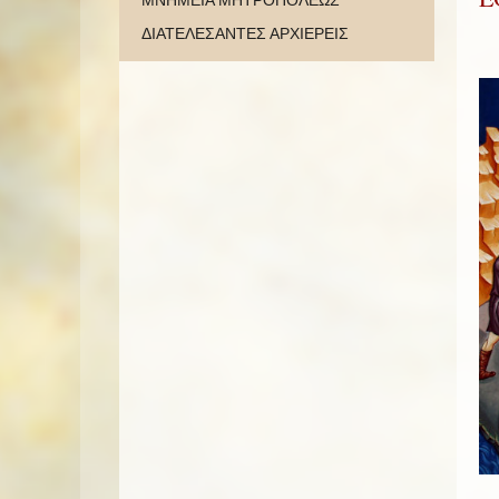
ΜΝΗΜΕΙΑ ΜΗΤΡΟΠΟΛΕΩΣ
ΔΙΑΤΕΛΕΣΑΝΤΕΣ ΑΡΧΙΕΡΕΙΣ