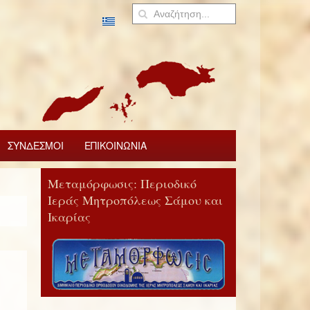
ΣΥΝΔΕΣΜΟΙ
ΕΠΙΚΟΙΝΩΝΙΑ
Μεταμόρφωσις: Περιοδικό
Ιεράς Μητροπόλεως Σάμου και
Ικαρίας