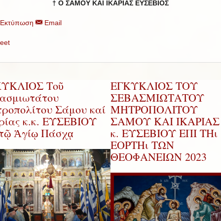
† Ο ΣΑΜΟΥ ΚΑΙ ΙΚΑΡΙΑΣ ΕΥΣΕΒΙΟΣ
Εκτύπωση
Email
eet
ΚΥΚΛΙΟΣ Τοῦ
ΕΓΚΥΚΛΙΟΣ ΤΟΥ
ασμιωτάτου
ΣΕΒΑΣΜΙΩΤΑΤΟΥ
ροπολίτου Σάμου καί
ΜΗΤΡΟΠΟΛΙΤΟΥ
ρίας κ.κ. ΕΥΣΕΒΙΟΥ
ΣΑΜΟΥ ΚΑΙ ΙΚΑΡΙΑΣ 
 τῷ Ἁγίῳ Πάσχᾳ
κ. ΕΥΣΕΒΙΟΥ ΕΠΙ ΤΗι
ΕΟΡΤΗι ΤΩΝ
ΘΕΟΦΑΝΕΙΩΝ 2023