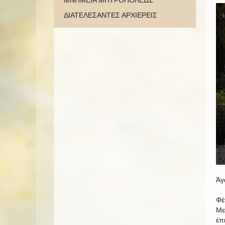
ΜΝΗΜΕΙΑ ΜΗΤΡΟΠΟΛΕΩΣ
ΔΙΑΤΕΛΕΣΑΝΤΕΣ ΑΡΧΙΕΡΕΙΣ
Ἀγ
Φέ
Με
ἐπ