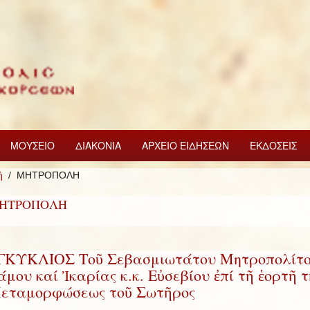
ΜΟΥΣΕΙΟ
ΔΙΑΚΟΝΙΑ
ΑΡΧΕΙΟ ΕΙΔΗΣΕΩΝ
ΕΚΔΟΣΕΙΣ
ή
ΜΗΤΡΟΠΟΛΗ
ΗΤΡΟΠΟΛΗ
ΓΚΥΚΛΙΟΣ Τοῦ Σεβασμιωτάτου Μητροπολίτ
άμου καί Ἰκαρίας κ.κ. Εὐσεβίου ἐπί τῆ ἑορτῆ τ
εταμορφώσεως τοῦ Σωτῆρος