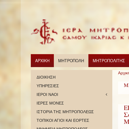
ΑΡΧΙΚΗ
ΜΗΤΡΟΠΟΛΗ
ΜΗΤΡΟΠΟΛΙΤΗΣ
Αρχικ
ΔΙΟΙΚΗΣΗ
Μ
ΥΠΗΡΕΣΙΕΣ
ΙΕΡΟΙ ΝΑΟΙ
ΙΕΡΕΣ ΜΟΝΕΣ
Ε
ΙΣΤΟΡΙΑ ΤΗΣ ΜΗΤΡΟΠΟΛΕΩΣ
Σ
Μ
ΤΟΠΙΚΟΙ ΑΓΙΟΙ ΚΑΙ ΕΟΡΤΕΣ