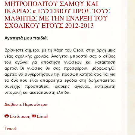
ΜΗΤΡΟΠΟΛΙΤΟΥ ΣΑΜΟΥ ΚΑΙ
ΙΚΑΡΙΑΣ κ.ΕΥΣΕΒΙΟΥ ΠΡΟΣ ΤΟΥΣ
ΜΑΘΗΤΕΣ ΜΕ ΤΗΝ ΕΝΑΡΞΗ ΤΟΥ
ΣΧΟΛΙΚΟΥ ΕΤΟΥΣ 2012-2013
Αγαπητά μου παιδιά.
Βρίσκεστε σήμερα, με τη Χάρη του Θεού, στην αρχή μιας
νέας σχολικής χρονιάς. Ανοίγεται μπροστά σας ο στίβος
του αγώνα για απόκτηση γνώσεων και κατάκτηση
αρετών.Οι γνώσεις θα σας προσφέρουν μόρφωση.Οι
αρετές θα συγκροτήσουν την προσωπικότητά σας.Και για
τα δύο,που είναι απαραίτητα εφόδια στη ζωή,απαιτείται
συνεχής προσπάθεια, διαρκής αγώνας, αστείρευτη
υπομονή και ακατάπαυστη ελπίδα.
Διαβάστε Περισσότερα
Εκτύπωση
Email
Tweet