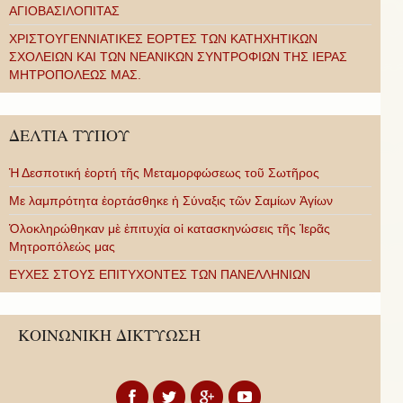
ΑΓΙΟΒΑΣΙΛΟΠΙΤΑΣ
ΧΡΙΣΤΟΥΓΕΝΝΙΑΤΙΚΕΣ ΕΟΡΤΕΣ ΤΩΝ ΚΑΤΗΧΗΤΙΚΩΝ
ΣΧΟΛΕΙΩΝ ΚΑΙ ΤΩΝ ΝΕΑΝΙΚΩΝ ΣΥΝΤΡΟΦΙΩΝ ΤΗΣ ΙΕΡΑΣ
ΜΗΤΡΟΠΟΛΕΩΣ ΜΑΣ.
ΔΕΛΤΙΑ ΤΥΠΟΥ
Ἡ Δεσποτική ἑορτή τῆς Μεταμορφώσεως τοῦ Σωτῆρος
Με λαμπρότητα ἑορτάσθηκε ἡ Σύναξις τῶν Σαμίων Ἁγίων
Ὁλοκληρώθηκαν μὲ ἐπιτυχία οἱ κατασκηνώσεις τῆς Ἱερᾶς
Μητροπόλεώς μας
ΕΥΧΕΣ ΣΤΟΥΣ ΕΠΙΤΥΧΟΝΤΕΣ ΤΩΝ ΠΑΝΕΛΛΗΝΙΩΝ
ΚΟΙΝΩΝΙΚΗ ΔΙΚΤΥΩΣΗ