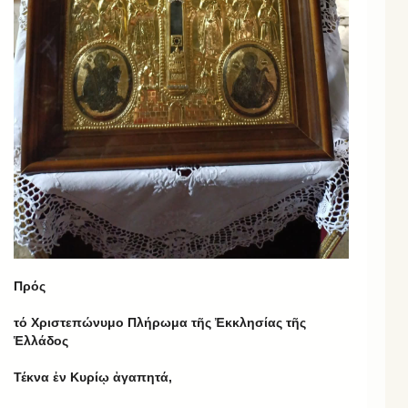
Πρός
τό Χριστεπώνυμο Πλήρωμα τῆς Ἐκκλησίας τῆς
Ἑλλάδος
Τέκνα ἐν Κυρίῳ ἀγαπητά,