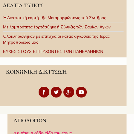
ΔΕΛΤΙΑ ΤΥΠΟΥ
Ἡ Δεσποτική ἑορτή τῆς Μεταμορφώσεως τοῦ Σωτῆρος
Με λαμπρότητα ἑορτάσθηκε ἡ Σύναξις τῶν Σαμίων Ἁγίων
Ὁλοκληρώθηκαν μὲ ἐπιτυχία οἱ κατασκηνώσεις τῆς Ἱερᾶς
Μητροπόλεώς μας
ΕΥΧΕΣ ΣΤΟΥΣ ΕΠΙΤΥΧΟΝΤΕΣ ΤΩΝ ΠΑΝΕΛΛΗΝΙΩΝ
ΚΟΙΝΩΝΙΚΗ ΔΙΚΤΥΩΣΗ
ΑΓΙΟΛΟΓΙΟΝ
η ημέρα,
η εβδομάδα του έτους