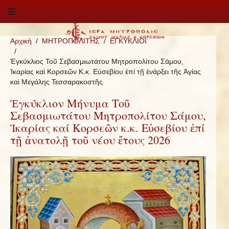
Αρχική
ΜΗΤΡΟΠΟΛΙΤΗΣ
ΕΓΚΥΚΛΙΟΙ
Ἐγκύκλιος Τοῦ Σεβασμιωτάτου Μητροπολίτου Σάμου,
Ἰκαρίας καί Κορσεῶν Κ.κ. Εὐσεβίου ἐπί τῇ ἐνάρξει τῆς Ἁγίας
καί Μεγάλης Τεσσαρακοστῆς
Ἐγκύκλιον Μήνυμα Τοῦ
Σεβασμιωτάτου Μητροπολίτου Σάμου,
Ἰκαρίας καί Κορσεῶν κ.κ. Εὐσεβίου ἐπί
τῇ ἀνατολῇ τοῦ νέου ἔτους 2026