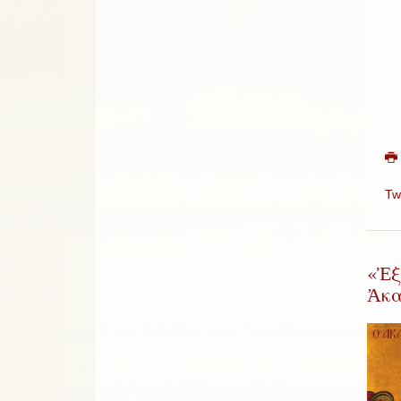
Tw
«Ἐξ
Ἀκα