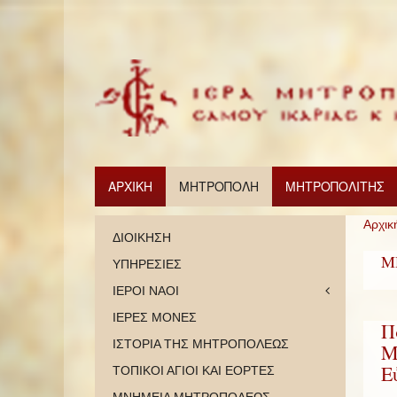
ΑΡΧΙΚΗ
ΜΗΤΡΟΠΟΛΗ
ΜΗΤΡΟΠΟΛΙΤΗΣ
Αρχικ
ΔΙΟΙΚΗΣΗ
Μ
ΥΠΗΡΕΣΙΕΣ
ΙΕΡΟΙ ΝΑΟΙ
ΙΕΡΕΣ ΜΟΝΕΣ
Π
ΙΣΤΟΡΙΑ ΤΗΣ ΜΗΤΡΟΠΟΛΕΩΣ
Μ
Ε
ΤΟΠΙΚΟΙ ΑΓΙΟΙ ΚΑΙ ΕΟΡΤΕΣ