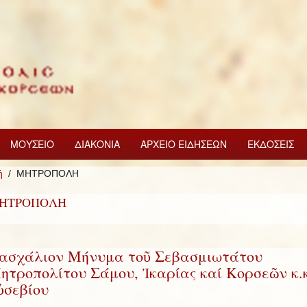
ΜΟΥΣΕΙΟ
ΔΙΑΚΟΝΙΑ
ΑΡΧΕΙΟ ΕΙΔΗΣΕΩΝ
ΕΚΔΟΣΕΙΣ
ή
ΜΗΤΡΟΠΟΛΗ
ΗΤΡΟΠΟΛΗ
ασχάλιον Μήνυμα τοῦ Σεβασμιωτάτου
ητροπολίτου Σάμου, Ἰκαρίας καί Κορσεῶν κ.κ
ὐσεβίου