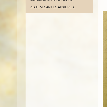
ΜΝΗΜΕΙΑ ΜΗΤΡΟΠΟΛΕΩΣ
ΔΙΑΤΕΛΕΣΑΝΤΕΣ ΑΡΧΙΕΡΕΙΣ