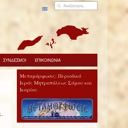
ΣΥΝΔΕΣΜΟΙ
ΕΠΙΚΟΙΝΩΝΙΑ
Μεταμόρφωσις: Περιοδικό
Ιεράς Μητροπόλεως Σάμου και
Ικαρίας
.