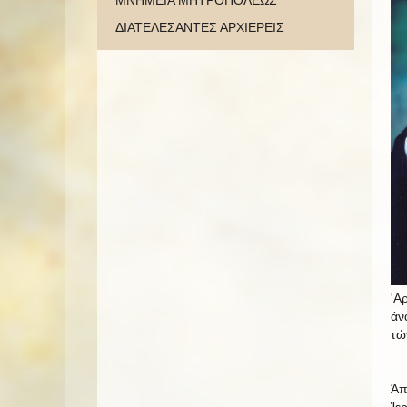
ΜΝΗΜΕΙΑ ΜΗΤΡΟΠΟΛΕΩΣ
ΔΙΑΤΕΛΕΣΑΝΤΕΣ ΑΡΧΙΕΡΕΙΣ
'Α
άν
τώ
Άπ