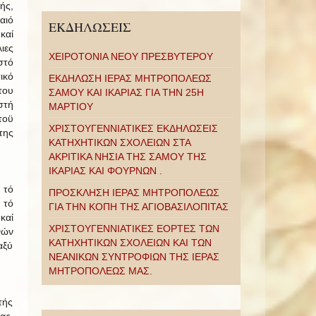
ς,
αιό
ΕΚΔΗΛΩΣΕΙΣ
καί
ιες
ΧΕΙΡΟΤΟΝΙΑ ΝΕΟΥ ΠΡΕΣΒΥΤΕΡΟΥ
στό
ικό
ΕΚΔΗΛΩΣΗ ΙΕΡΑΣ ΜΗΤΡΟΠΟΛΕΩΣ
του
ΣΑΜΟΥ ΚΑΙ ΙΚΑΡΙΑΣ ΓΙΑ ΤΗΝ 25Η
στή
ΜΑΡΤΙΟΥ
οϋ
ΧΡΙΣΤΟΥΓΕΝΝΙΑΤΙΚΕΣ ΕΚΔΗΛΩΣΕΙΣ
της
ΚΑΤΗΧΗΤΙΚΩΝ ΣΧΟΛΕΙΩΝ ΣΤΑ
ΑΚΡΙΤΙΚΑ ΝΗΣΙΑ ΤΗΣ ΣΑΜΟΥ ΤΗΣ
ΙΚΑΡΙΑΣ ΚΑΙ ΦΟΥΡΝΩΝ .
 τό
ΠΡΟΣΚΛΗΣΗ ΙΕΡΑΣ ΜΗΤΡΟΠΟΛΕΩΣ
 τό
ΓΙΑ ΤΗΝ ΚΟΠΗ ΤΗΣ ΑΓΙΟΒΑΣΙΛΟΠΙΤΑΣ
καί
ΧΡΙΣΤΟΥΓΕΝΝΙΑΤΙΚΕΣ ΕΟΡΤΕΣ ΤΩΝ
νών
ΚΑΤΗΧΗΤΙΚΩΝ ΣΧΟΛΕΙΩΝ ΚΑΙ ΤΩΝ
αξύ
ΝΕΑΝΙΚΩΝ ΣΥΝΤΡΟΦΙΩΝ ΤΗΣ ΙΕΡΑΣ
ΜΗΤΡΟΠΟΛΕΩΣ ΜΑΣ.
τής