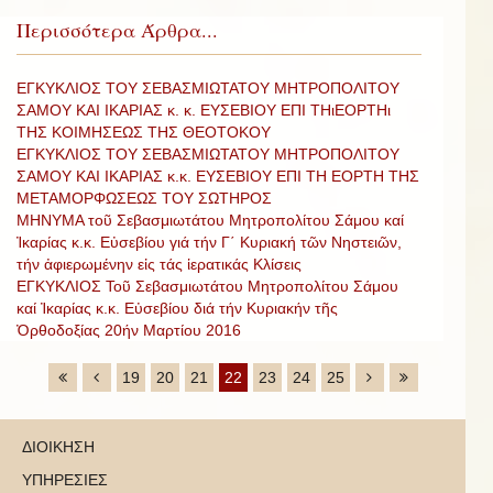
Περισσότερα Άρθρα...
ΕΓΚΥΚΛΙΟΣ ΤΟΥ ΣΕΒΑΣΜΙΩΤΑΤΟΥ ΜΗΤΡΟΠΟΛΙΤΟΥ
ΣΑΜΟΥ ΚΑΙ ΙΚΑΡΙΑΣ κ. κ. ΕΥΣΕΒΙΟΥ ΕΠΙ ΤΗιΕΟΡΤΗι
ΤΗΣ ΚΟΙΜΗΣΕΩΣ ΤΗΣ ΘΕΟΤΟΚΟΥ
ΕΓΚΥΚΛΙΟΣ ΤΟΥ ΣΕΒΑΣΜΙΩΤΑΤΟΥ ΜΗΤΡΟΠΟΛΙΤΟΥ
ΣΑΜΟΥ ΚΑΙ ΙΚΑΡΙΑΣ κ.κ. ΕΥΣΕΒΙΟΥ ΕΠΙ ΤΗ ΕΟΡΤΗ ΤΗΣ
ΜΕΤΑΜΟΡΦΩΣΕΩΣ ΤΟΥ ΣΩΤΗΡΟΣ
ΜΗΝΥΜΑ τοῦ Σεβασμιωτάτου Μητροπολίτου Σάμου καί
Ἰκαρίας κ.κ. Εὐσεβίου γιά τήν Γ΄ Κυριακή τῶν Νηστειῶν,
τήν ἀφιερωμένην εἰς τάς ἱερατικάς Κλίσεις
ΕΓΚΥΚΛΙΟΣ Τοῦ Σεβασμιωτάτου Μητροπολίτου Σάμου
καί Ἰκαρίας κ.κ. Εὐσεβίου διά τήν Κυριακήν τῆς
Ὀρθοδοξίας 20ήν Μαρτίου 2016
19
20
21
22
23
24
25
ΔΙΟΙΚΗΣΗ
ΥΠΗΡΕΣΙΕΣ