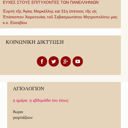
ΕΥΧΕΣ ΣΤΟΥΣ ΕΠΙΤΥΧΟΝΤΕΣ ΤΩΝ ΠΑΝΕΛΛΗΝΙΩΝ
Ἑορτὴ τῆς Ἁγίας Μαρκέλλης καὶ 31η ἐπέτειος τῆς εἰς
Ἐπίσκοπον Χειροτονίας τοῦ Σεβασμιωτάτου Μητροπολίτου μας
κ.κ. Εὐσεβίου
ΚΟΙΝΩΝΙΚΗ ΔΙΚΤΥΩΣΗ
ΑΓΙΟΛΟΓΙΟΝ
η ημέρα,
η εβδομάδα του έτους
Άυριο
γιορτάζουν: