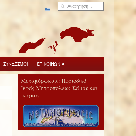
ΣΥΝΔΕΣΜΟΙ
ΕΠΙΚΟΙΝΩΝΙΑ
Μεταμόρφωσις: Περιοδικό
Ιεράς Μητροπόλεως Σάμου και
Ικαρίας