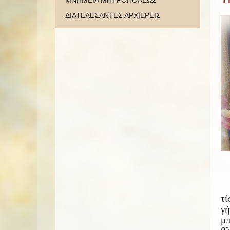
ΜΝΗΜΕΙΑ ΜΗΤΡΟΠΟΛΕΩΣ
ΔΙΑΤΕΛΕΣΑΝΤΕΣ ΑΡΧΙΕΡΕΙΣ
τί
γ
μπ