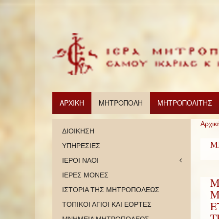
ΑΡΧΙΚΗ
ΜΗΤΡΟΠΟΛΗ
ΜΗΤΡΟΠΟΛΙΤΗΣ
Αρχικ
ΔΙΟΙΚΗΣΗ
Μ
ΥΠΗΡΕΣΙΕΣ
ΙΕΡΟΙ ΝΑΟΙ
ΙΕΡΕΣ ΜΟΝΕΣ
M
ΙΣΤΟΡΙΑ ΤΗΣ ΜΗΤΡΟΠΟΛΕΩΣ
Μ
Ε
ΤΟΠΙΚΟΙ ΑΓΙΟΙ ΚΑΙ ΕΟΡΤΕΣ
Τ