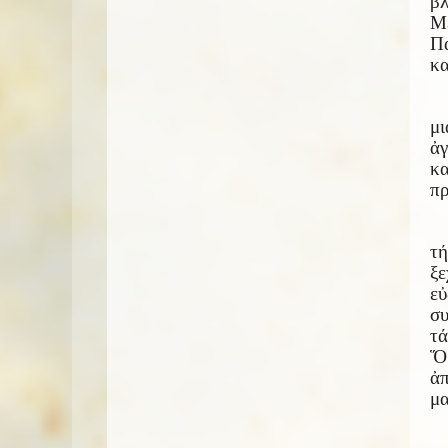
βλ
Με
Πα
κα
μι
ἀγ
κα
πρ
τή
ξε
ε
συ
τά
Ὅ
ἀ
μα