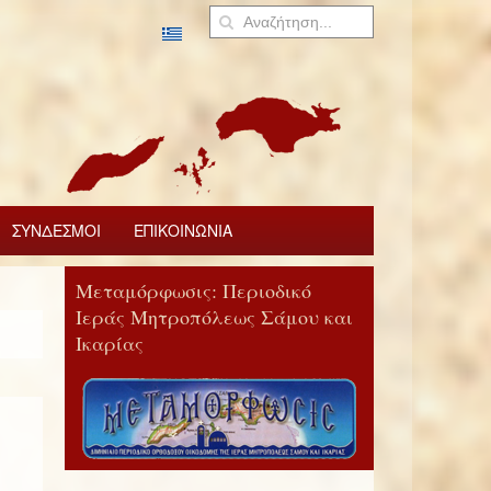
ΣΥΝΔΕΣΜΟΙ
ΕΠΙΚΟΙΝΩΝΙΑ
Μεταμόρφωσις: Περιοδικό
Ιεράς Μητροπόλεως Σάμου και
Ικαρίας