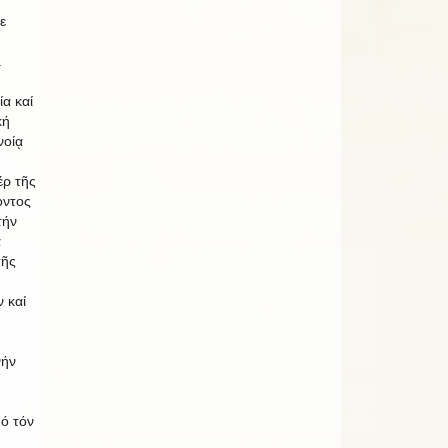
ε
.
ία καί
κή
νοίᾳ
έρ τῆς
οντος
τήν
ά
τῆς
 καί
νήν
ό τόν