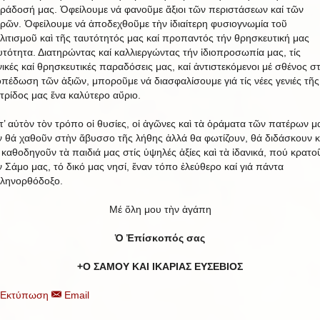
ράδοσή μας. Ὀφείλουμε νά φανοῦμε ἄξιοι τῶν περιστάσεων καί τῶν
ιρῶν. Ὀφείλουμε νά ἀποδεχθοῦμε τὴν ἰδιαίτερη φυσιογνωμία τοῦ
λιτισμοῦ καὶ τῆς ταυτότητός μας καί προπαντός τήν θρησκευτική μας
υτότητα. Διατηρώντας καί καλλιεργώντας τήν ἰδιοπροσωπία μας, τίς
νικές καί θρησκευτικές παραδόσεις μας, καί ἀντιστεκόμενοι μέ σθένος σ
οπέδωση τῶν ἀξιῶν, μποροῦμε νά διασφαλίσουμε γιά τίς νέες γενιές τῆς
τρίδος μας ἕνα καλύτερο αὔριο.
τ’ αὐτὸν τὸν τρόπο οἱ θυσίες, οἱ ἀγῶνες καὶ τὰ ὁράματα τῶν πατέρων μ
ν θά χαθοῦν στὴν ἄβυσσο τῆς λήθης ἀλλά θα φωτίζουν, θά διδάσκουν κ
 καθοδηγοῦν τὰ παιδιά μας στίς ὑψηλές ἀξίες καὶ τὰ ἰδανικά, πού κρατο
ν Σάμο μας, τό δικό μας νησί, ἕναν τόπο ἐλεύθερο καί γιά πάντα
ληνορθόδοξο.
Μέ ὅλη μου τὴν ἀγάπη
Ὁ Ἐπίσκοπός σας
+Ο ΣΑΜΟΥ ΚΑΙ ΙΚΑΡΙΑΣ ΕΥΣΕΒΙΟΣ
Εκτύπωση
Email