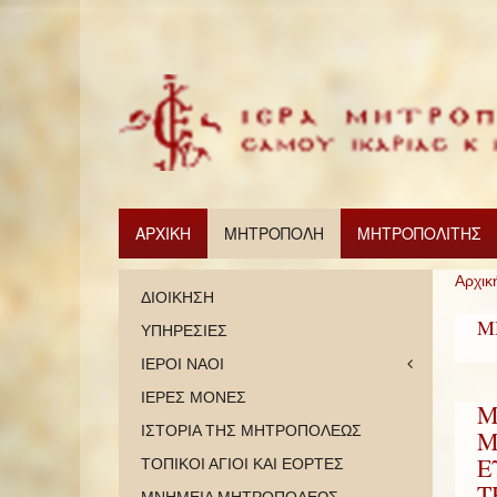
ΑΡΧΙΚΗ
ΜΗΤΡΟΠΟΛΗ
ΜΗΤΡΟΠΟΛΙΤΗΣ
Αρχικ
ΔΙΟΙΚΗΣΗ
Μ
ΥΠΗΡΕΣΙΕΣ
ΙΕΡΟΙ ΝΑΟΙ
ΙΕΡΕΣ ΜΟΝΕΣ
Μ
ΙΣΤΟΡΙΑ ΤΗΣ ΜΗΤΡΟΠΟΛΕΩΣ
Μ
Ε
ΤΟΠΙΚΟΙ ΑΓΙΟΙ ΚΑΙ ΕΟΡΤΕΣ
Τ