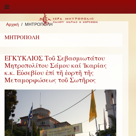
Αρχική
ΜΗΤΡΟΠΟΛΗ
ΜΗΤΡΟΠΟΛΗ
ΕΓΚΥΚΛΙΟΣ Τοῦ Σεβασμιωτάτου
Μητροπολίτου Σάμου καί Ἰκαρίας
κ.κ. Εὐσεβίου ἐπί τῆ ἑορτῆ τῆς
Μεταμορφώσεως τοῦ Σωτῆρος