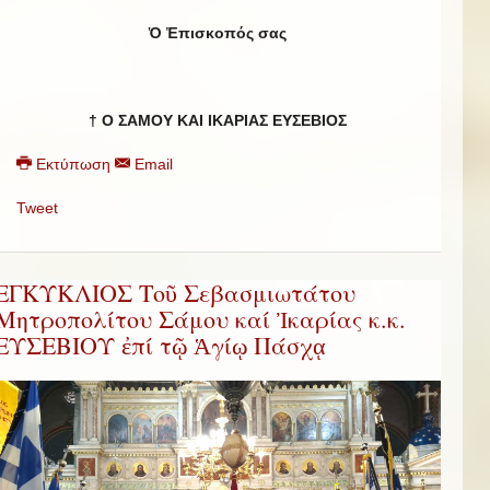
Ὁ Ἐπισκοπός σας
† Ο ΣΑΜΟΥ ΚΑΙ ΙΚΑΡΙΑΣ ΕΥΣΕΒΙΟΣ
Εκτύπωση
Email
Tweet
ΕΓΚΥΚΛΙΟΣ Τοῦ Σεβασμιωτάτου
Μητροπολίτου Σάμου καί Ἰκαρίας κ.κ.
ΕΥΣΕΒΙΟΥ ἐπί τῷ Ἁγίῳ Πάσχᾳ