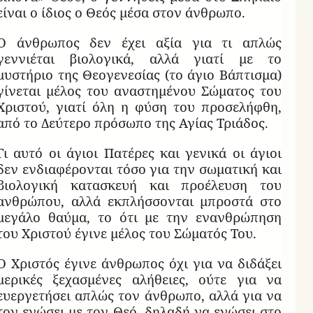
είναι ο ίδιος ο Θεός μέσα στον άνθρωπο.
Ο άνθρωπος δεν έχει αξία για τι απλώς
γεννιέται βιολογικά, αλλά γιατί με το
μυστήριο της Θεογενεσίας (το άγιο Βάπτισμα)
γίνεται μέλος του αναστημένου Σώματος του
Χριστού, γιατί όλη η φύση του προσελήφθη,
από το Δεύτερο πρόσωπο της Αγίας Τριάδος.
Γι αυτό οι άγιοι Πατέρες και γενικά οι άγιοι
δεν ενδιαφέρονται τόσο για την σωματική και
βιολογική κατασκευή και προέλευση του
ανθρώπου, αλλά εκπλήσσονται μπροστά στο
μεγάλο θαύμα, το ότι με την ενανθρώπηση
του Χριστού έγινε μέλος του Σώματός Του.
Ο Χριστός έγινε άνθρωπος όχι για να διδάξει
μερικές ξεχασμένες αλήθειες, ούτε για να
ευεργετήσει απλώς τον άνθρωπο, αλλά για να
τον ενώσει με τον Θεό, δηλαδή να ενώσει στο