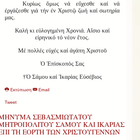
Κυρίως ὅμως νά εὔχεσθε καί νά
ἐργάζεσθε γιά τήν ἐν Χριστῷ ζωή καί σωτηρία
μας.
Καλή κι εὐλογημένη Χρονιά. Αἴσιο καί
εἰρηνικό τό νέον ἔτος.
Μέ πολλές εὐχές καί ἀγάπη Χριστοῦ
Ὁ Ἐπίσκοπός Σας
†Ὁ Σάμου καί Ἰκαρίας Εὐσέβιος
Εκτύπωση
Email
Tweet
ΜΗΝΥΜΑ ΣΕΒΑΣΜΙΩΤΑΤΟΥ
ΜΗΤΡΟΠΟΛΙΤΟΥ ΣΑΜΟΥ ΚΑΙ ΙΚΑΡΙΑΣ
ΕΠΙ ΤΗ ΕΟΡΤΗ ΤΩΝ ΧΡΙΣΤΟΥΓΕΝΝΩΝ