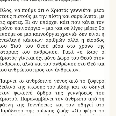
Τέλος, να πούμε ότι ο Χριστός γεννιέται μέσα
στους πιστούς με την πίστη και σαρκώνεται με
τις αρετές. Κι αν υπάρχει κάτι που κάνει τον
χρόνο καινούργιο – μια και σε λίγες μέρες θα
μπούμε σε μια καινούργια χρονιά- δεν είναι η
εναλλαγή κάποιων αριθμών αλλά η είσοδος
του Υιού του Θεού μέσα στο χρόνο της
ιστορίας του ανθρώπου. Γιατί «ο ίδιος ο
Χριστός γίνεται όχι μόνο Δώρο του Θεού στον
άνθρωπο, αλλά και του ανθρώπου στο Θεό και
του ανθρώπου προς τον άνθρωπο».
Παίρνει το ανθρώπινο γένος από το ζοφερό
δειλινό της πτώσης του Αδάμ και το οδηγεί
στον φωτεινό όρθρο της γεννήσεως του
Χριστού. Παραλαμβάνει τον άνθρωπο από τη
φάτνη της Γεννήσεως και τον οδηγεί στο
Παράδεισο της αιώνιας ζωής· «Ου φέρει το