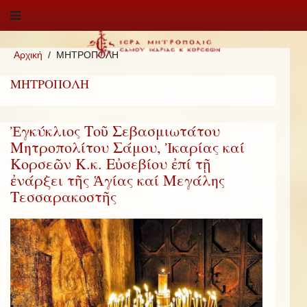
Αρχική
ΜΗΤΡΟΠΟΛΗ
ΜΗΤΡΟΠΟΛΗ
Ἐγκύκλιος Τοῦ Σεβασμιωτάτου
Μητροπολίτου Σάμου, Ἰκαρίας καί
Κορσεῶν Κ.κ. Εὐσεβίου ἐπί τῇ
ἐνάρξει τῆς Ἁγίας καί Μεγάλης
Τεσσαρακοστῆς