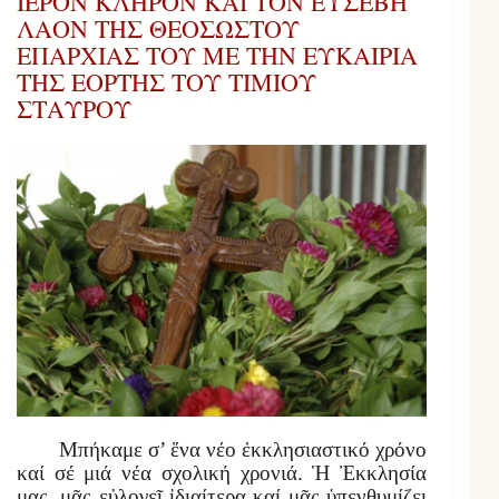
ΙΕΡΟΝ ΚΛΗΡΟΝ ΚΑΙ ΤΟΝ ΕΥΣΕΒΗ
ΛΑΟΝ ΤΗΣ ΘΕΟΣΩΣΤΟΥ
ΕΠΑΡΧΙΑΣ ΤΟΥ ΜΕ ΤΗΝ ΕΥΚΑΙΡΙΑ
ΤΗΣ ΕΟΡΤΗΣ ΤΟΥ ΤΙΜΙΟΥ
ΣΤΑΥΡΟΥ
Μπήκαμε σ’ ἕνα νέο ἐκκλησιαστικό χρόνο
καί σέ μιά νέα σχολική χρονιά. Ἡ Ἐκκλησία
μας, μᾶς εὐλογεῖ ἰδιαίτερα καί μᾶς ὑπενθυμίζει