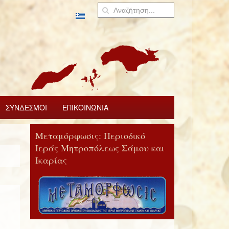
ΣΥΝΔΕΣΜΟΙ
ΕΠΙΚΟΙΝΩΝΙΑ
Μεταμόρφωσις: Περιοδικό
Ιεράς Μητροπόλεως Σάμου και
Ικαρίας