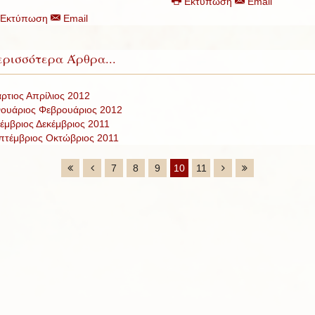
Εκτύπωση
Email
Εκτύπωση
Email
ρισσότερα Άρθρα...
ρτιος Απρίλιος 2012
νουάριος Φεβρουάριος 2012
έμβριος Δεκέμβριος 2011
πτέμβριος Οκτώβριος 2011
7
8
9
10
11