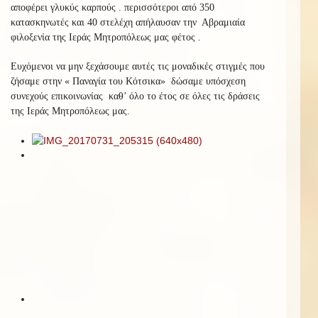
αποφέρει γλυκύς καρπούς . περισσότεροι από 350
κατασκηνωτές και 40 στελέχη απήλαυσαν την Αβραμιαία
φιλοξενία της Ιεράς Μητροπόλεως μας φέτος .
Ευχόμενοι να μην ξεχάσουμε αυτές τις μοναδικές στιγμές που
ζήσαμε στην « Παναγία του Κότσικα» δώσαμε υπόσχεση
συνεχούς επικοινωνίας καθ’ όλο το έτος σε όλες τις δράσεις
της Ιεράς Μητροπόλεως μας.