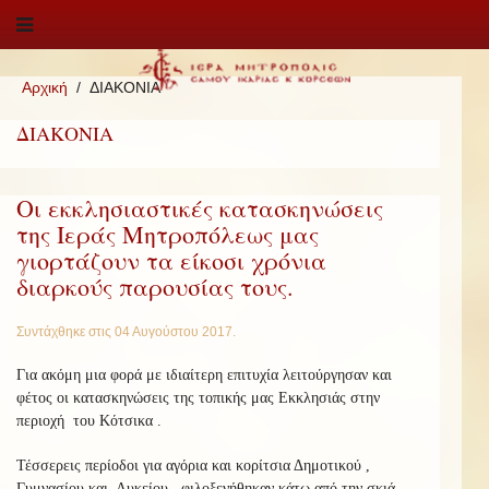
Αρχική
ΔΙΑΚΟΝΙΑ
ΔΙΑΚΟΝΙΑ
Οι εκκλησιαστικές κατασκηνώσεις
της Ιεράς Μητροπόλεως μας
γιορτάζουν τα είκοσι χρόνια
διαρκούς παρουσίας τους.
Συντάχθηκε στις
04 Αυγούστου 2017
.
Για ακόμη μια φορά με ιδιαίτερη επιτυχία λειτούργησαν και
φέτος οι κατασκηνώσεις της τοπικής μας Εκκλησιάς στην
περιοχή του Κότσικα .
Τέσσερεις περίοδοι για αγόρια και κορίτσια Δημοτικού ,
Γυμνασίου και Λυκείου φιλοξενήθηκαν κάτω από την σκιά