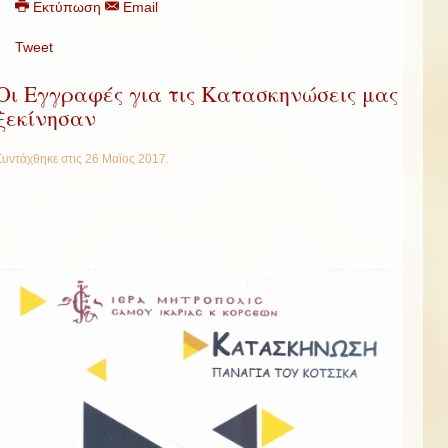
Εκτύπωση
Email
Tweet
Οι Εγγραφές για τις Κατασκηνώσεις μας
ξεκίνησαν
Συντάχθηκε στις
26 Μαϊος 2017
.