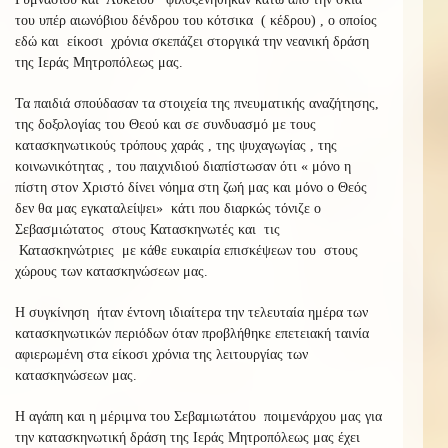
του υπέρ αιωνόβιου δένδρου του κότσικα ( κέδρου) , ο οποίος
εδώ και είκοσι χρόνια σκεπάζει στοργικά την νεανική δράση
της Ιεράς Μητροπόλεως μας.
Τα παιδιά σπούδασαν τα στοιχεία της πνευματικής αναζήτησης,
της δοξολογίας του Θεού και σε συνδυασμό με τους
κατασκηνωτικούς τρόπους χαράς , της ψυχαγωγίας , της
κοινωνικότητας , του παιχνιδιού διαπίστωσαν ότι « μόνο η
πίστη στον Χριστό δίνει νόημα στη ζωή μας και μόνο ο Θεός
δεν θα μας εγκαταλείψει» κάτι που διαρκώς τόνιζε ο
Σεβασμιώτατος στους Κατασκηνωτές και τις
Κατασκηνώτριες με κάθε ευκαιρία επισκέψεων του στους
χώρους των κατασκηνώσεων μας.
Η συγκίνηση ήταν έντονη ιδιαίτερα την τελευταία ημέρα των
κατασκηνωτικών περιόδων όταν προβλήθηκε επετειακή ταινία
αφιερωμένη στα είκοσι χρόνια της λειτουργίας των
κατασκηνώσεων μας.
Η αγάπη και η μέριμνα του Σεβαμιωτάτου ποιμενάρχου μας για
την κατασκηνωτική δράση της Ιεράς Μητροπόλεως μας έχει