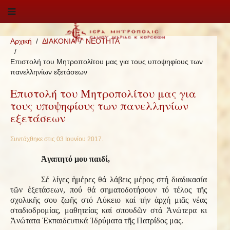
Αρχική
ΔΙΑΚΟΝΙΑ
ΝΕΟΤΗΤΑ
Επιστολή του Μητροπολίτου μας για τους υποψηφίους των
πανελληνίων εξετάσεων
Επιστολή του Μητροπολίτου μας για
τους υποψηφίους των πανελληνίων
εξετάσεων
Συντάχθηκε στις
03 Ιουνίου 2017
.
Ἀγαπητό μου παιδί,
Σέ λίγες ἡμέρες θά λάβεις μέρος στή διαδικασία
τῶν ἐξετάσεων, πού θά σηματοδοτήσουν τό τέλος τῆς
σχολικῆς σου ζωῆς στό Λύκειο καί τήν ἀρχή μιᾶς νέας
σταδιοδρομίας, μαθητείας καί σπουδῶν στά Ἀνώτερα κι
Ἀνώτατα Ἐκπαιδευτικά Ἱδρύματα τῆς Πατρίδος μας.